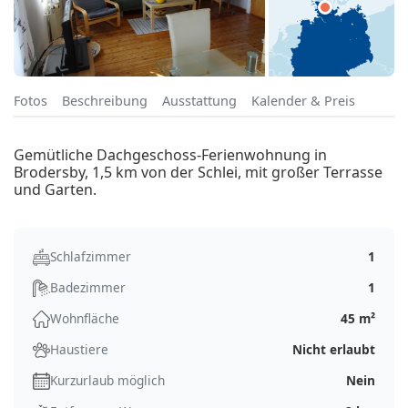
Fotos
Beschreibung
Ausstattung
Kalender & Preis
Gemütliche Dachgeschoss-Ferienwohnung in
Brodersby, 1,5 km von der Schlei, mit großer Terrasse
und Garten.
Schlafzimmer
1
Badezimmer
1
Wohnfläche
45 m²
Haustiere
Nicht erlaubt
Kurzurlaub möglich
Nein