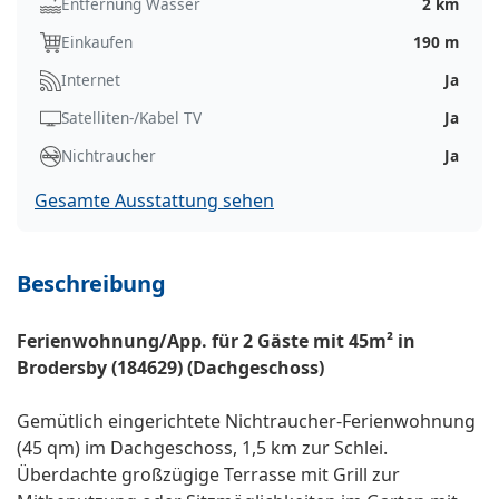
Entfernung Wasser
2 km
Einkaufen
190 m
Internet
Ja
Satelliten-/Kabel TV
Ja
Nichtraucher
Ja
Gesamte Ausstattung sehen
Beschreibung
Ferienwohnung/App. für 2 Gäste mit 45m² in
Brodersby (184629) (Dachgeschoss)
Gemütlich eingerichtete Nichtraucher-Ferienwohnung
(45 qm) im Dachgeschoss, 1,5 km zur Schlei.
Überdachte großzügige Terrasse mit Grill zur