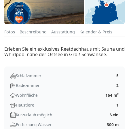
Fotos
Beschreibung
Ausstattung
Kalender & Preis
Erleben Sie ein exklusives Reetdachhaus mit Sauna und
Whirlpool nahe der Ostsee in Groß Schwansee.
Schlafzimmer
5
Badezimmer
2
Wohnfläche
164 m²
Haustiere
1
Kurzurlaub möglich
Nein
Entfernung Wasser
300 m