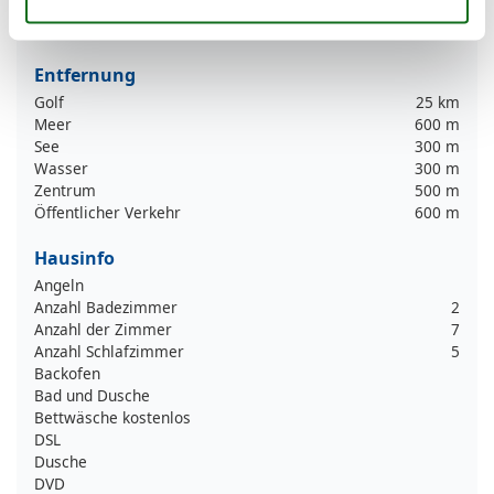
Gesamte Ausstattung
Entfernung
Golf
25 km
Meer
600 m
See
300 m
Wasser
300 m
Zentrum
500 m
Öffentlicher Verkehr
600 m
Hausinfo
Angeln
Anzahl Badezimmer
2
Anzahl der Zimmer
7
Anzahl Schlafzimmer
5
Backofen
Bad und Dusche
Bettwäsche kostenlos
DSL
Dusche
DVD