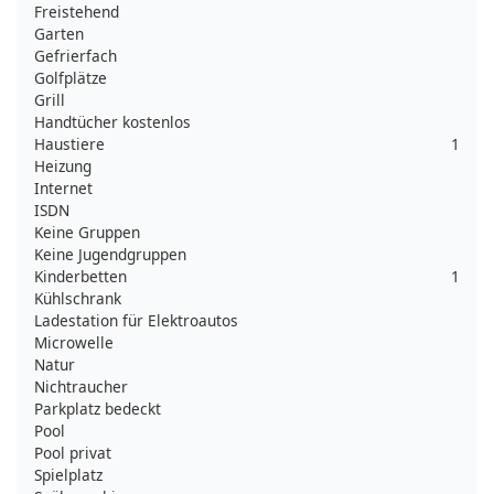
Freistehend
Garten
Gefrierfach
Golfplätze
Grill
Handtücher kostenlos
Haustiere
1
Heizung
Internet
ISDN
Keine Gruppen
Keine Jugendgruppen
Kinderbetten
1
Kühlschrank
Ladestation für Elektroautos
Microwelle
Natur
Nichtraucher
Parkplatz bedeckt
Pool
Pool privat
Spielplatz