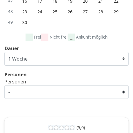
47
16
17
18
19
20
21
22
48
23
24
25
26
27
28
29
49
30
Frei
Nicht frei
Ankunft möglich
Dauer
Personen
Personen
(5,0)