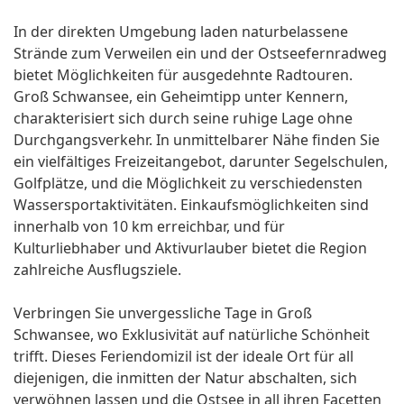
In der direkten Umgebung laden naturbelassene
Strände zum Verweilen ein und der Ostseefernradweg
bietet Möglichkeiten für ausgedehnte Radtouren.
Groß Schwansee, ein Geheimtipp unter Kennern,
charakterisiert sich durch seine ruhige Lage ohne
Durchgangsverkehr. In unmittelbarer Nähe finden Sie
ein vielfältiges Freizeitangebot, darunter Segelschulen,
Golfplätze, und die Möglichkeit zu verschiedensten
Wassersportaktivitäten. Einkaufsmöglichkeiten sind
innerhalb von 10 km erreichbar, und für
Kulturliebhaber und Aktivurlauber bietet die Region
zahlreiche Ausflugsziele.
Verbringen Sie unvergessliche Tage in Groß
Schwansee, wo Exklusivität auf natürliche Schönheit
trifft. Dieses Feriendomizil ist der ideale Ort für all
diejenigen, die inmitten der Natur abschalten, sich
verwöhnen lassen und die Ostsee in all ihren Facetten