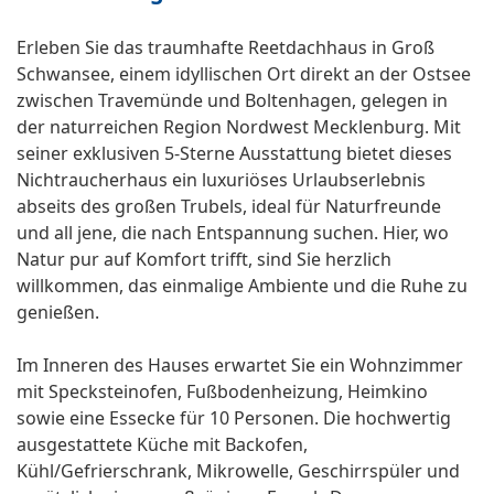
Erleben Sie das traumhafte Reetdachhaus in Groß
Schwansee, einem idyllischen Ort direkt an der Ostsee
zwischen Travemünde und Boltenhagen, gelegen in
der naturreichen Region Nordwest Mecklenburg. Mit
seiner exklusiven 5-Sterne Ausstattung bietet dieses
Nichtraucherhaus ein luxuriöses Urlaubserlebnis
abseits des großen Trubels, ideal für Naturfreunde
und all jene, die nach Entspannung suchen. Hier, wo
Natur pur auf Komfort trifft, sind Sie herzlich
willkommen, das einmalige Ambiente und die Ruhe zu
genießen.
Im Inneren des Hauses erwartet Sie ein Wohnzimmer
mit Specksteinofen, Fußbodenheizung, Heimkino
sowie eine Essecke für 10 Personen. Die hochwertig
ausgestattete Küche mit Backofen,
Kühl/Gefrierschrank, Mikrowelle, Geschirrspüler und