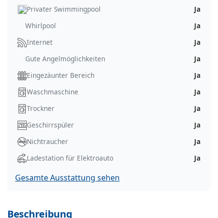
Privater Swimmingpool
Ja
Whirlpool
Ja
Internet
Ja
Gute Angelmöglichkeiten
Ja
Eingezäunter Bereich
Ja
Waschmaschine
Ja
Trockner
Ja
Geschirrspüler
Ja
Nichtraucher
Ja
Ladestation für Elektroauto
Ja
Gesamte Ausstattung sehen
Beschreibung