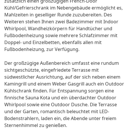
zusätzlich einen großzügigen French-Door
Kühl/Gefrierschrank im Nebengebäude ermöglicht es,
Mahlzeiten in geselliger Runde zuzubereiten. Des
Weiteren stehen Ihnen zwei Badezimmer mit Indoor
Whirlpool, Wandheizkörpern für Handtücher und
Fußbodenheizung sowie mehrere Schlafzimmer mit
Doppel- und Einzelbetten, ebenfalls allen mit
Fußbodenheizung, zur Verfügung.
Der großzügige Außenbereich umfasst eine rundum
sichtgeschützte, eingefriedete Terrasse mit
südwestlicher Ausrichtung, auf der sich neben einem
Kamingrill und einem Weber Gasgrill auch ein Outdoor
Kühlschrank finden. Für Entspannung sorgen eine
finnische Sauna Kota und ein überdachter Outdoor
Whirlpool sowie eine Outdoor Dusche. Die Terrasse
und der Garten, romantisch beleuchtet mit LED-
Bodenstrahlern, laden ein, die Abende unter freiem
Sternenhimmel zu genießen.