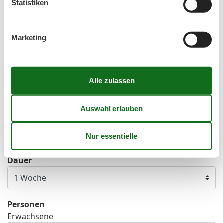
Statistiken
Mo
Di
Mi
Do
Fr
Sa
So
40
1
2
3
4
Marketing
41
5
6
7
8
9
10
11
42
12
13
14
15
16
17
18
43
19
20
21
22
23
24
25
44
26
27
28
29
30
31
45
Frei
Nicht frei
Ankunft möglich
Dauer
Personen
Erwachsene