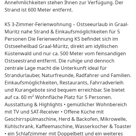
Annehmlichkeiten stehen Ihnen zur Verfügung. Der
Strand ist 600 Meter entfernt.
K5 3-Zimmer-Ferienwohnung – Ostseeurlaub in Graal-
Müritz nahe Strand & Einkaufsmöglichkeiten für 5
Personen Die Ferienwohnung K5 befindet sich im
Ostseeheilbad Graal-Müritz, direkt am idyllischen
Küstenwald und nur ca. 500 Meter vom feinsandigen
Ostseestrand entfernt. Die ruhige und dennoch
zentrale Lage macht die Unterkunft ideal für
Strandurlauber, Naturfreunde, Radfahrer und Familien.
Einkaufsmöglichkeiten, Restaurants, Fahrradverleih
und Kurangebote sind bequem erreichbar. Sie bietet
auf ca. 60 m² Wohnfläche Platz für 5 Personen.
Ausstattung & Highlights • gemütlicher Wohnbereich
mit TV und SAT-Receiver • Offene Küche mit
Geschirrspülmaschine, Herd & Backofen, Mikrowelle,
Kühlschrank, Kaffeemaschine, Wasserkocher & Toaster
• ein Schlafzimmer mit Doppelbett und ein weiteres