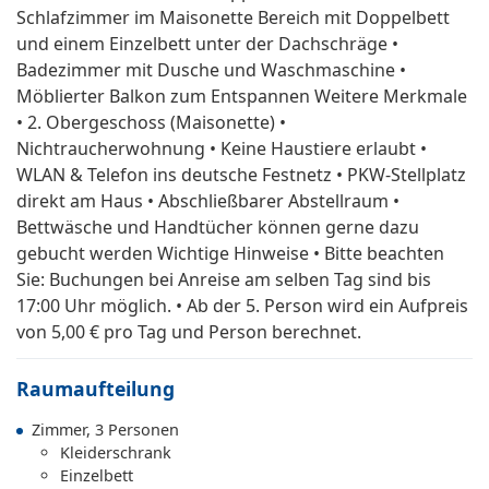
Schlafzimmer im Maisonette Bereich mit Doppelbett
und einem Einzelbett unter der Dachschräge •
Badezimmer mit Dusche und Waschmaschine •
Möblierter Balkon zum Entspannen Weitere Merkmale
• 2. Obergeschoss (Maisonette) •
Nichtraucherwohnung • Keine Haustiere erlaubt •
WLAN & Telefon ins deutsche Festnetz • PKW-Stellplatz
direkt am Haus • Abschließbarer Abstellraum •
Bettwäsche und Handtücher können gerne dazu
gebucht werden Wichtige Hinweise • Bitte beachten
Sie: Buchungen bei Anreise am selben Tag sind bis
17:00 Uhr möglich. • Ab der 5. Person wird ein Aufpreis
von 5,00 € pro Tag und Person berechnet.
Raumaufteilung
Zimmer, 3 Personen
Kleiderschrank
Einzelbett