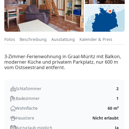
Fotos
Beschreibung
Ausstattung
Kalender & Preis
3-Zimmer-Ferienwohnung in Graal-Müritz mit Balkon,
moderner Küche und privatem Parkplatz, nur 600 m
vom Ostseestrand entfernt.
Schlafzimmer
2
Badezimmer
1
Wohnfläche
60 m²
Haustiere
Nicht erlaubt
Kurzurlaub möglich
Ja