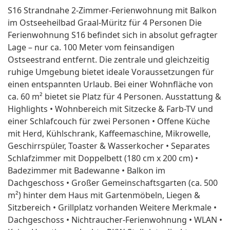
S16 Strandnahe 2-Zimmer-Ferienwohnung mit Balkon
im Ostseeheilbad Graal-Müritz für 4 Personen Die
Ferienwohnung S16 befindet sich in absolut gefragter
Lage – nur ca. 100 Meter vom feinsandigen
Ostseestrand entfernt. Die zentrale und gleichzeitig
ruhige Umgebung bietet ideale Voraussetzungen für
einen entspannten Urlaub. Bei einer Wohnfläche von
ca. 60 m² bietet sie Platz für 4 Personen. Ausstattung &
Highlights • Wohnbereich mit Sitzecke & Farb-TV und
einer Schlafcouch für zwei Personen • Offene Küche
mit Herd, Kühlschrank, Kaffeemaschine, Mikrowelle,
Geschirrspüler, Toaster & Wasserkocher • Separates
Schlafzimmer mit Doppelbett (180 cm x 200 cm) •
Badezimmer mit Badewanne • Balkon im
Dachgeschoss • Großer Gemeinschaftsgarten (ca. 500
m²) hinter dem Haus mit Gartenmöbeln, Liegen &
Sitzbereich • Grillplatz vorhanden Weitere Merkmale •
Dachgeschoss • Nichtraucher-Ferienwohnung • WLAN •