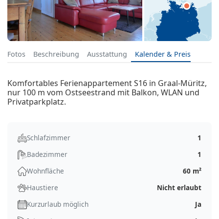
Fotos
Beschreibung
Ausstattung
Kalender & Preis
Komfortables Ferienappartement S16 in Graal-Müritz,
nur 100 m vom Ostseestrand mit Balkon, WLAN und
Privatparkplatz.
Schlafzimmer
1
Badezimmer
1
Wohnfläche
60 m²
Haustiere
Nicht erlaubt
Kurzurlaub möglich
Ja