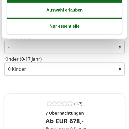
Dauer
Personen
Erwachsene
Kinder (0-17 Jahr)
(4,7)
7 Übernachtungen
Ab
EUR
678,-
4
Erwachsene
0
Kinder