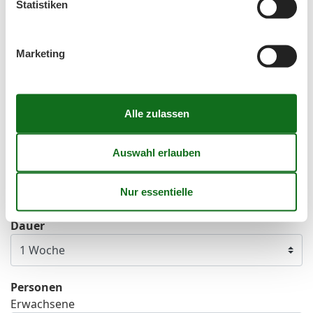
Statistiken
Mo
Di
Mi
Do
Fr
Sa
So
36
1
2
3
4
5
6
Marketing
37
7
8
9
10
11
12
13
38
14
15
16
17
18
19
20
39
21
22
23
24
25
26
27
40
28
29
30
41
Frei
Nicht frei
Ankunft möglich
Dauer
Personen
Erwachsene