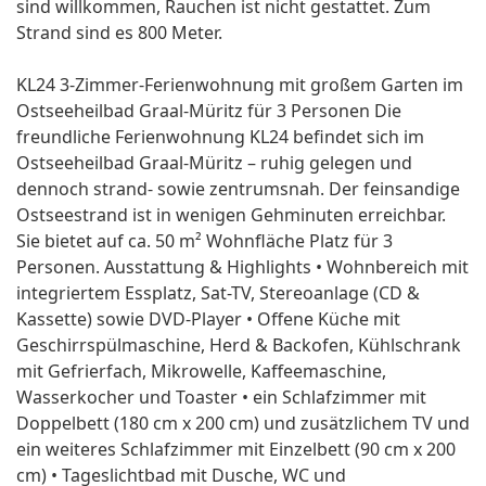
sind willkommen, Rauchen ist nicht gestattet. Zum
Strand sind es 800 Meter.
KL24 3-Zimmer-Ferienwohnung mit großem Garten im
Ostseeheilbad Graal-Müritz für 3 Personen Die
freundliche Ferienwohnung KL24 befindet sich im
Ostseeheilbad Graal-Müritz – ruhig gelegen und
dennoch strand- sowie zentrumsnah. Der feinsandige
Ostseestrand ist in wenigen Gehminuten erreichbar.
Sie bietet auf ca. 50 m² Wohnfläche Platz für 3
Personen. Ausstattung & Highlights • Wohnbereich mit
integriertem Essplatz, Sat-TV, Stereoanlage (CD &
Kassette) sowie DVD-Player • Offene Küche mit
Geschirrspülmaschine, Herd & Backofen, Kühlschrank
mit Gefrierfach, Mikrowelle, Kaffeemaschine,
Wasserkocher und Toaster • ein Schlafzimmer mit
Doppelbett (180 cm x 200 cm) und zusätzlichem TV und
ein weiteres Schlafzimmer mit Einzelbett (90 cm x 200
cm) • Tageslichtbad mit Dusche, WC und