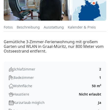
Fotos
Beschreibung
Ausstattung
Kalender & Preis
Gemütliche 3-Zimmer-Ferienwohnung mit großem
Garten und WLAN in Graal-Müritz, nur 800 Meter vom
Ostseestrand entfernt.
Schlafzimmer
2
Badezimmer
1
Wohnfläche
50 m²
Haustiere
Nicht erlaubt
Kurzurlaub möglich
Ja