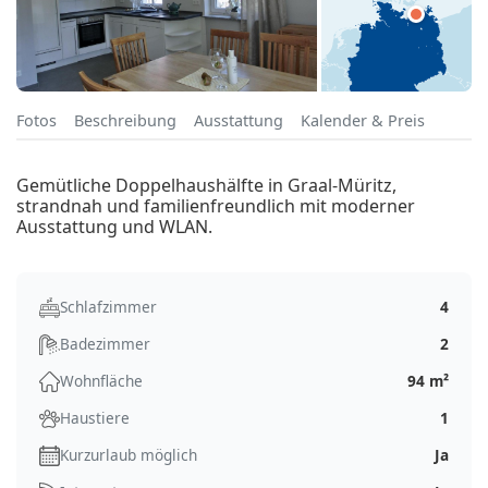
Fotos
Beschreibung
Ausstattung
Kalender & Preis
Gemütliche Doppelhaushälfte in Graal-Müritz,
strandnah und familienfreundlich mit moderner
Ausstattung und WLAN.
Schlafzimmer
4
Badezimmer
2
Wohnfläche
94 m²
Haustiere
1
Kurzurlaub möglich
Ja