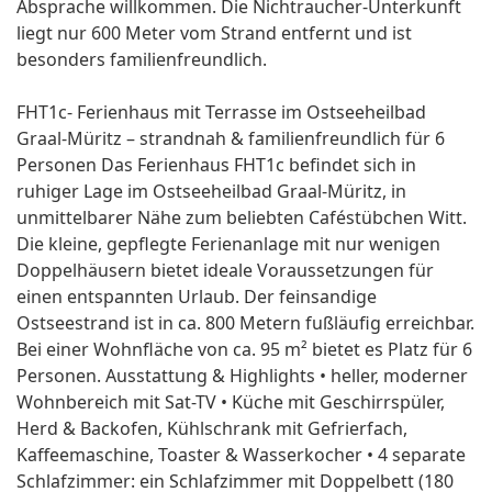
Absprache willkommen. Die Nichtraucher-Unterkunft
liegt nur 600 Meter vom Strand entfernt und ist
besonders familienfreundlich.
FHT1c- Ferienhaus mit Terrasse im Ostseeheilbad
Graal-Müritz – strandnah & familienfreundlich für 6
Personen Das Ferienhaus FHT1c befindet sich in
ruhiger Lage im Ostseeheilbad Graal-Müritz, in
unmittelbarer Nähe zum beliebten Caféstübchen Witt.
Die kleine, gepflegte Ferienanlage mit nur wenigen
Doppelhäusern bietet ideale Voraussetzungen für
einen entspannten Urlaub. Der feinsandige
Ostseestrand ist in ca. 800 Metern fußläufig erreichbar.
Bei einer Wohnfläche von ca. 95 m² bietet es Platz für 6
Personen. Ausstattung & Highlights • heller, moderner
Wohnbereich mit Sat-TV • Küche mit Geschirrspüler,
Herd & Backofen, Kühlschrank mit Gefrierfach,
Kaffeemaschine, Toaster & Wasserkocher • 4 separate
Schlafzimmer: ein Schlafzimmer mit Doppelbett (180