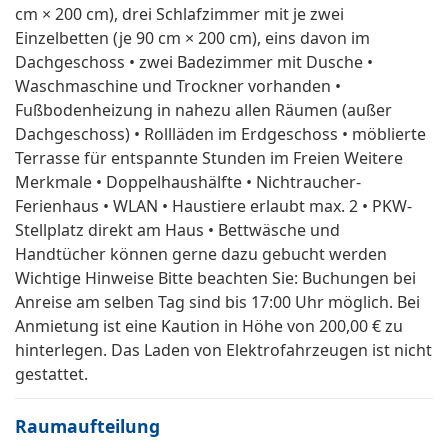
cm × 200 cm), drei Schlafzimmer mit je zwei
Einzelbetten (je 90 cm × 200 cm), eins davon im
Dachgeschoss • zwei Badezimmer mit Dusche •
Waschmaschine und Trockner vorhanden •
Fußbodenheizung in nahezu allen Räumen (außer
Dachgeschoss) • Rollläden im Erdgeschoss • möblierte
Terrasse für entspannte Stunden im Freien Weitere
Merkmale • Doppelhaushälfte • Nichtraucher-
Ferienhaus • WLAN • Haustiere erlaubt max. 2 • PKW-
Stellplatz direkt am Haus • Bettwäsche und
Handtücher können gerne dazu gebucht werden
Wichtige Hinweise Bitte beachten Sie: Buchungen bei
Anreise am selben Tag sind bis 17:00 Uhr möglich. Bei
Anmietung ist eine Kaution in Höhe von 200,00 € zu
hinterlegen. Das Laden von Elektrofahrzeugen ist nicht
gestattet.
Raumaufteilung