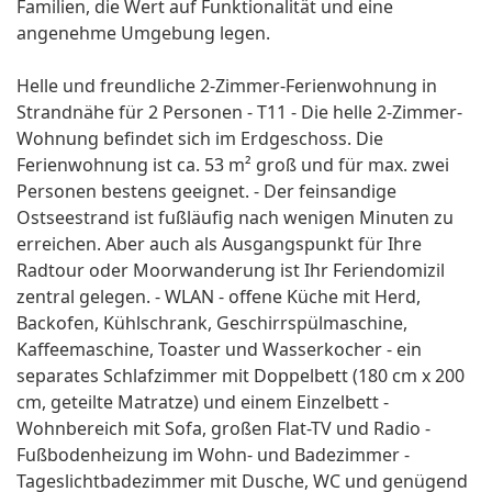
Familien, die Wert auf Funktionalität und eine
angenehme Umgebung legen.
Helle und freundliche 2-Zimmer-Ferienwohnung in
Strandnähe für 2 Personen - T11 - Die helle 2-Zimmer-
Wohnung befindet sich im Erdgeschoss. Die
Ferienwohnung ist ca. 53 m² groß und für max. zwei
Personen bestens geeignet. - Der feinsandige
Ostseestrand ist fußläufig nach wenigen Minuten zu
erreichen. Aber auch als Ausgangspunkt für Ihre
Radtour oder Moorwanderung ist Ihr Feriendomizil
zentral gelegen. - WLAN - offene Küche mit Herd,
Backofen, Kühlschrank, Geschirrspülmaschine,
Kaffeemaschine, Toaster und Wasserkocher - ein
separates Schlafzimmer mit Doppelbett (180 cm x 200
cm, geteilte Matratze) und einem Einzelbett -
Wohnbereich mit Sofa, großen Flat-TV und Radio -
Fußbodenheizung im Wohn- und Badezimmer -
Tageslichtbadezimmer mit Dusche, WC und genügend