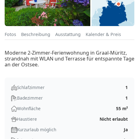
Fotos
Beschreibung
Ausstattung
Kalender & Preis
Moderne 2-Zimmer-Ferienwohnung in Graal-Müritz,
strandnah mit WLAN und Terrasse für entspannte Tage
an der Ostsee.
Schlafzimmer
1
Badezimmer
1
Wohnfläche
55 m²
Haustiere
Nicht erlaubt
Kurzurlaub möglich
Ja