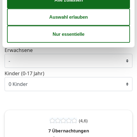
Frei
Nicht frei
Ankunft möglich
Dauer
Personen
Erwachsene
Kinder (0-17 Jahr)
(4,6)
7 Übernachtungen