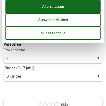
41
Frei
Nicht frei
Ankunft möglich
Dauer
Personen
Erwachsene
Kinder (0-17 Jahr)
(4,8)