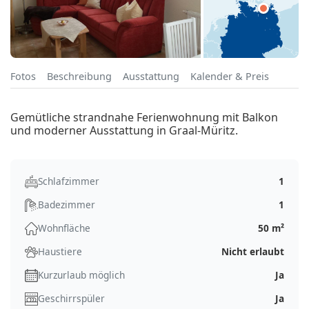
Fotos
Beschreibung
Ausstattung
Kalender & Preis
Gemütliche strandnahe Ferienwohnung mit Balkon
und moderner Ausstattung in Graal-Müritz.
Schlafzimmer
1
Badezimmer
1
Wohnfläche
50 m²
Haustiere
Nicht erlaubt
Kurzurlaub möglich
Ja
Geschirrspüler
Ja