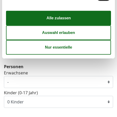
39
21
22
23
24
25
26
27
40
28
29
30
41
Frei
Nicht frei
Ankunft möglich
Dauer
Personen
Erwachsene
Kinder (0-17 Jahr)