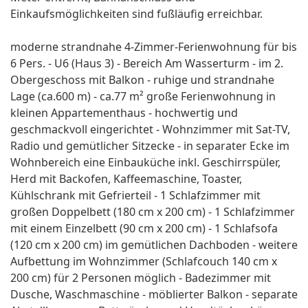
Einkaufsmöglichkeiten sind fußläufig erreichbar.
moderne strandnahe 4-Zimmer-Ferienwohnung für bis
6 Pers. - U6 (Haus 3) - Bereich Am Wasserturm - im 2.
Obergeschoss mit Balkon - ruhige und strandnahe
Lage (ca.600 m) - ca.77 m² große Ferienwohnung in
kleinen Appartementhaus - hochwertig und
geschmackvoll eingerichtet - Wohnzimmer mit Sat-TV,
Radio und gemütlicher Sitzecke - in separater Ecke im
Wohnbereich eine Einbauküche inkl. Geschirrspüler,
Herd mit Backofen, Kaffeemaschine, Toaster,
Kühlschrank mit Gefrierteil - 1 Schlafzimmer mit
großen Doppelbett (180 cm x 200 cm) - 1 Schlafzimmer
mit einem Einzelbett (90 cm x 200 cm) - 1 Schlafsofa
(120 cm x 200 cm) im gemütlichen Dachboden - weitere
Aufbettung im Wohnzimmer (Schlafcouch 140 cm x
200 cm) für 2 Personen möglich - Badezimmer mit
Dusche, Waschmaschine - möblierter Balkon - separate