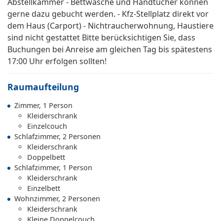
Abstellkammer - Bettwäsche und Handtücher können
gerne dazu gebucht werden. - Kfz-Stellplatz direkt vor
dem Haus (Carport) - Nichtraucherwohnung, Haustiere
sind nicht gestattet Bitte berücksichtigen Sie, dass
Buchungen bei Anreise am gleichen Tag bis spätestens
17:00 Uhr erfolgen sollten!
Raumaufteilung
Zimmer, 1 Person
Kleiderschrank
Einzelcouch
Schlafzimmer, 2 Personen
Kleiderschrank
Doppelbett
Schlafzimmer, 1 Person
Kleiderschrank
Einzelbett
Wohnzimmer, 2 Personen
Kleiderschrank
Kleine Doppelcouch