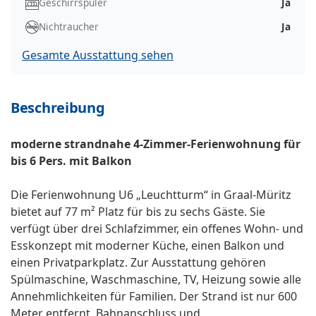
Geschirrspüler
Ja
Nichtraucher
Ja
Gesamte Ausstattung sehen
Beschreibung
moderne strandnahe 4-Zimmer-Ferienwohnung für
bis 6 Pers. mit Balkon
Die Ferienwohnung U6 „Leuchtturm“ in Graal-Müritz
bietet auf 77 m² Platz für bis zu sechs Gäste. Sie
verfügt über drei Schlafzimmer, ein offenes Wohn- und
Esskonzept mit moderner Küche, einen Balkon und
einen Privatparkplatz. Zur Ausstattung gehören
Spülmaschine, Waschmaschine, TV, Heizung sowie alle
Annehmlichkeiten für Familien. Der Strand ist nur 600
Meter entfernt, Bahnanschluss und