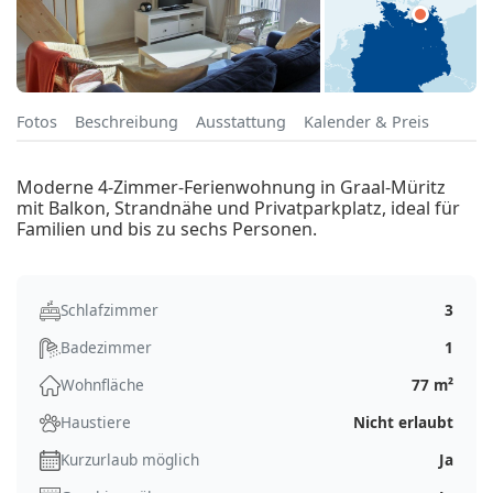
Fotos
Beschreibung
Ausstattung
Kalender & Preis
Moderne 4-Zimmer-Ferienwohnung in Graal-Müritz
mit Balkon, Strandnähe und Privatparkplatz, ideal für
Familien und bis zu sechs Personen.
Schlafzimmer
3
Badezimmer
1
Wohnfläche
77 m²
Haustiere
Nicht erlaubt
Kurzurlaub möglich
Ja