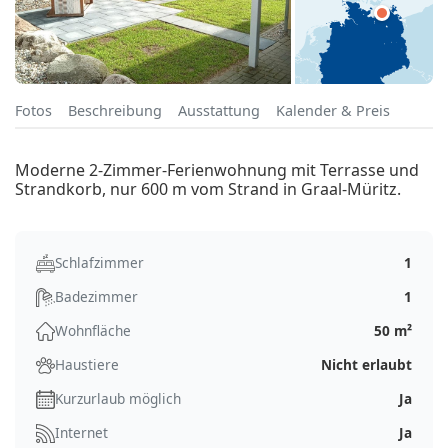
Fotos
Beschreibung
Ausstattung
Kalender & Preis
Moderne 2-Zimmer-Ferienwohnung mit Terrasse und
Strandkorb, nur 600 m vom Strand in Graal-Müritz.
Schlafzimmer
1
Badezimmer
1
Wohnfläche
50 m²
Haustiere
Nicht erlaubt
Kurzurlaub möglich
Ja
Internet
Ja