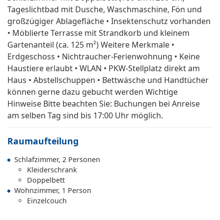
Tageslichtbad mit Dusche, Waschmaschine, Fön und
großzügiger Ablagefläche • Insektenschutz vorhanden
• Möblierte Terrasse mit Strandkorb und kleinem
Gartenanteil (ca. 125 m²) Weitere Merkmale •
Erdgeschoss • Nichtraucher-Ferienwohnung • Keine
Haustiere erlaubt • WLAN • PKW-Stellplatz direkt am
Haus • Abstellschuppen • Bettwäsche und Handtücher
können gerne dazu gebucht werden Wichtige
Hinweise Bitte beachten Sie: Buchungen bei Anreise
am selben Tag sind bis 17:00 Uhr möglich.
Raumaufteilung
Schlafzimmer, 2 Personen
Kleiderschrank
Doppelbett
Wohnzimmer, 1 Person
Einzelcouch