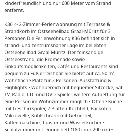
kinderfreundlich und nur 600 Meter vom Strand
entfernt.
K36 -> 2-Zimmer-Ferienwohnung mit Terrasse &
Strandkorb im Ostseeheilbad Graal-Müritz für 3
Personen Die Ferienwohnung K36 befindet sich in
strand- und zentrumsnaher Lage im beliebten
Ostseeheilbad Graal-Müritz. Der feinsandige
Ostseestrand, die Promenade sowie
Einkaufsmöglichkeiten, Cafés und Restaurants sind
bequem zu Fuß erreichbar. Sie bietet auf ca. 50 m²
Wohnfläche Platz für 3 Personen. Ausstattung &
Highlights • Wohnbereich mit bequemer Sitzecke, Sat-
TV, Radio, CD- und DVD-Spieler, weitere Aufbettung für
eine Person im Wohnzimmer möglich • Offene Küche
mit Geschirrspüler, 2-Platten-Kochfeld, Backofen,
Mikrowelle, Kühlschrank mit Gefrierteil,
Kaffeemaschine, Toaster und Wasserkocher •
Schlafzimmer mit Doppelbett (180 cm x 200 cm) •