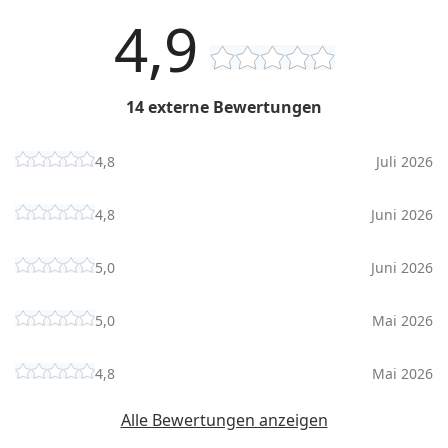
4,9
14 externe Bewertungen
4,8
Juli 2026
4,8
Juni 2026
5,0
Juni 2026
5,0
Mai 2026
4,8
Mai 2026
Alle Bewertungen anzeigen