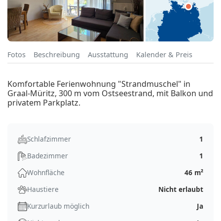
Fotos
Beschreibung
Ausstattung
Kalender & Preis
Komfortable Ferienwohnung "Strandmuschel" in
Graal-Müritz, 300 m vom Ostseestrand, mit Balkon und
privatem Parkplatz.
Schlafzimmer
1
Badezimmer
1
Wohnfläche
46 m²
Haustiere
Nicht erlaubt
Kurzurlaub möglich
Ja