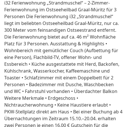
i32 Ferienwohnung „Strandmuschel“ – 2-Zimmer-
Ferienwohnung im Ostseeheilbad Graal-Müritz für 3
Personen Die Ferienwohnung i32 „Strandmuschel“
liegt im beliebten Ostseeheilbad Graal-Müritz, nur ca.
300 Meter vom feinsandigen Ostseestrand entfernt.
Die Ferienwohnung bietet auf ca. 46 m² Wohnfläche
Platz für 3 Personen. Ausstattung & Highlights •
Wohnbereich mit gemütlicher Couch (Aufbettung für
eine Person), Flachbild-TV, offener Wohn- und
Essbereich • Küche ausgestattete mit Herd, Backofen,
Kühlschrank, Wasserkocher, Kaffeemaschine und
Toaster • Schlafzimmer mit einem Doppelbett für 2
Personen • Badezimmer mit Dusche, Waschbecken
und WC • Fahrstuhl vorhanden • Überdachter Balkon
Weitere Merkmale • Erdgeschoss •
Nichtraucherwohnung • Keine Haustiere erlaubt •
PKW-Stellplatz direkt am Haus • Bei einer Buchung ab 4
Übernachtungen im Zeitraum 15.10.–20.04. erhalten
zwei Personen je einen 16,00 € Gutschein für die