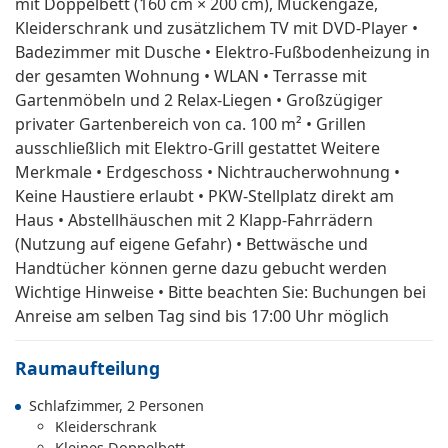
mit Doppelbett (160 cm × 200 cm), Mückengaze,
Kleiderschrank und zusätzlichem TV mit DVD-Player •
Badezimmer mit Dusche • Elektro-Fußbodenheizung in
der gesamten Wohnung • WLAN • Terrasse mit
Gartenmöbeln und 2 Relax-Liegen • Großzügiger
privater Gartenbereich von ca. 100 m² • Grillen
ausschließlich mit Elektro-Grill gestattet Weitere
Merkmale • Erdgeschoss • Nichtraucherwohnung •
Keine Haustiere erlaubt • PKW-Stellplatz direkt am
Haus • Abstellhäuschen mit 2 Klapp-Fahrrädern
(Nutzung auf eigene Gefahr) • Bettwäsche und
Handtücher können gerne dazu gebucht werden
Wichtige Hinweise • Bitte beachten Sie: Buchungen bei
Anreise am selben Tag sind bis 17:00 Uhr möglich
Raumaufteilung
Schlafzimmer, 2 Personen
Kleiderschrank
Kleines Doppelbett