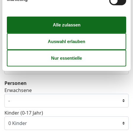
39
21
22
23
24
25
26
27
40
28
29
30
41
Frei
Nicht frei
Ankunft möglich
Dauer
Personen
Erwachsene
Kinder (0-17 Jahr)