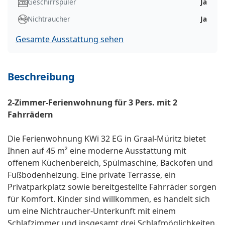
Geschirrspüler
Ja
Nichtraucher
Ja
Gesamte Ausstattung sehen
Beschreibung
2-Zimmer-Ferienwohnung für 3 Pers. mit 2
Fahrrädern
Die Ferienwohnung KWi 32 EG in Graal-Müritz bietet
Ihnen auf 45 m² eine moderne Ausstattung mit
offenem Küchenbereich, Spülmaschine, Backofen und
Fußbodenheizung. Eine private Terrasse, ein
Privatparkplatz sowie bereitgestellte Fahrräder sorgen
für Komfort. Kinder sind willkommen, es handelt sich
um eine Nichtraucher-Unterkunft mit einem
Schlafzimmer und insgesamt drei Schlafmöglichkeiten.