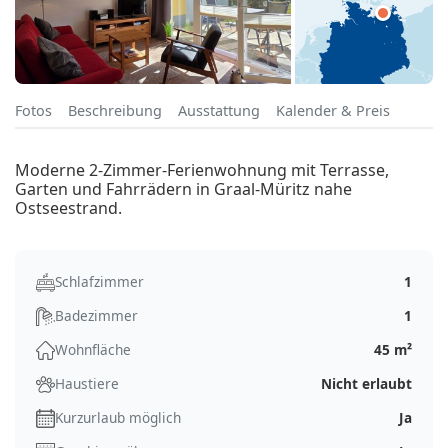
Fotos
Beschreibung
Ausstattung
Kalender & Preis
Moderne 2-Zimmer-Ferienwohnung mit Terrasse,
Garten und Fahrrädern in Graal-Müritz nahe
Ostseestrand.
Schlafzimmer
1
Badezimmer
1
Wohnfläche
45 m²
Haustiere
Nicht erlaubt
Kurzurlaub möglich
Ja