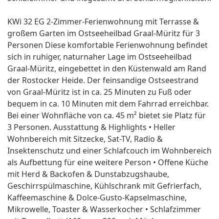
KWi 32 EG 2-Zimmer-Ferienwohnung mit Terrasse &
großem Garten im Ostseeheilbad Graal-Müritz für 3
Personen Diese komfortable Ferienwohnung befindet
sich in ruhiger, naturnaher Lage im Ostseeheilbad
Graal-Müritz, eingebettet in den Küstenwald am Rand
der Rostocker Heide. Der feinsandige Ostseestrand
von Graal-Müritz ist in ca. 25 Minuten zu Fuß oder
bequem in ca. 10 Minuten mit dem Fahrrad erreichbar.
Bei einer Wohnfläche von ca. 45 m² bietet sie Platz für
3 Personen. Ausstattung & Highlights • Heller
Wohnbereich mit Sitzecke, Sat-TV, Radio &
Insektenschutz und einer Schlafcouch im Wohnbereich
als Aufbettung für eine weitere Person • Offene Küche
mit Herd & Backofen & Dunstabzugshaube,
Geschirrspülmaschine, Kühlschrank mit Gefrierfach,
Kaffeemaschine & Dolce-Gusto-Kapselmaschine,
Mikrowelle, Toaster & Wasserkocher • Schlafzimmer