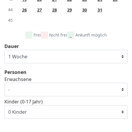
44
26
27
28
29
30
31
45
Frei
Nicht frei
Ankunft möglich
Dauer
Personen
Erwachsene
Kinder (0-17 Jahr)