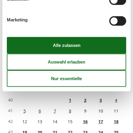
Mo
Di
Mi
Do
Fr
Sa
So
36
1
2
3
4
5
6
Marketing
37
7
8
9
10
11
12
13
38
14
15
16
17
18
19
20
39
21
22
23
24
25
26
27
40
28
29
30
41
Oktober 2026
Mo
Di
Mi
Do
Fr
Sa
So
40
1
2
3
4
41
5
6
7
8
9
10
11
42
12
13
14
15
16
17
18
43
19
20
21
22
23
24
25