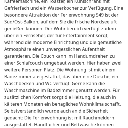
Kaffeemaschine, ein Toaster, ein Kühlschrank mit
Gefrierfach und ein Wasserkocher zur Verfügung. Eine
besondere Attraktion der Ferienwohnung S49 ist der
Süd/Ost-Balkon, auf dem Sie die frische Nordseeluft
genießen können. Der Wohnbereich verfügt zudem
über ein Fernseher, der für Entertainment sorgt,
während die moderne Einrichtung und die gemütliche
Atmosphäre einen unvergesslichen Aufenthalt
garantieren. Die Couch kann im Handumdrehen zu
einer Schlafcouch umgebaut werden. Hier haben zwei
weitere Personen Platz. Die Wohnung ist mit einem
Badezimmer ausgestattet, das über eine Dusche, ein
Waschbecken und WC verfügt. Gerne kann die
Waschmaschine im Badezimmer genutzt werden. Für
zusätzlichen Komfort sorgt die Heizung, die auch in
kälteren Monaten ein behagliches Wohnklima schafft.
Selbstverständlich wurde auch an die Sicherheit
gedacht: Die Ferienwohnung ist mit Rauchmeldern
ausgestattet. Handtücher und Bettwäsche können