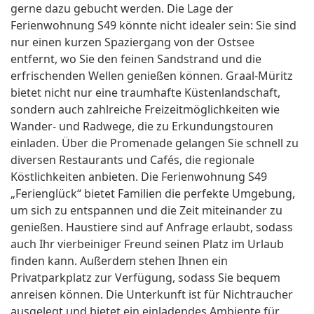
gerne dazu gebucht werden. Die Lage der
Ferienwohnung S49 könnte nicht idealer sein: Sie sind
nur einen kurzen Spaziergang von der Ostsee
entfernt, wo Sie den feinen Sandstrand und die
erfrischenden Wellen genießen können. Graal-Müritz
bietet nicht nur eine traumhafte Küstenlandschaft,
sondern auch zahlreiche Freizeitmöglichkeiten wie
Wander- und Radwege, die zu Erkundungstouren
einladen. Über die Promenade gelangen Sie schnell zu
diversen Restaurants und Cafés, die regionale
Köstlichkeiten anbieten. Die Ferienwohnung S49
„Ferienglück“ bietet Familien die perfekte Umgebung,
um sich zu entspannen und die Zeit miteinander zu
genießen. Haustiere sind auf Anfrage erlaubt, sodass
auch Ihr vierbeiniger Freund seinen Platz im Urlaub
finden kann. Außerdem stehen Ihnen ein
Privatparkplatz zur Verfügung, sodass Sie bequem
anreisen können. Die Unterkunft ist für Nichtraucher
ausgelegt und bietet ein einladendes Ambiente für