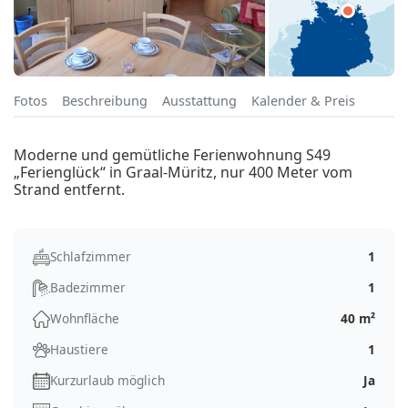
Fotos
Beschreibung
Ausstattung
Kalender & Preis
Moderne und gemütliche Ferienwohnung S49
„Ferienglück“ in Graal-Müritz, nur 400 Meter vom
Strand entfernt.
Schlafzimmer
1
Badezimmer
1
Wohnfläche
40 m²
Haustiere
1
Kurzurlaub möglich
Ja