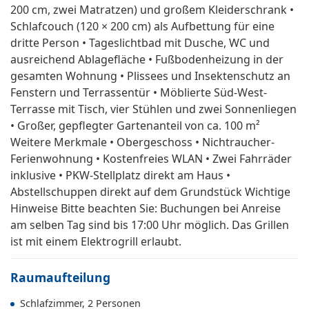
200 cm, zwei Matratzen) und großem Kleiderschrank •
Schlafcouch (120 × 200 cm) als Aufbettung für eine
dritte Person • Tageslichtbad mit Dusche, WC und
ausreichend Ablagefläche • Fußbodenheizung in der
gesamten Wohnung • Plissees und Insektenschutz an
Fenstern und Terrassentür • Möblierte Süd-West-
Terrasse mit Tisch, vier Stühlen und zwei Sonnenliegen
• Großer, gepflegter Gartenanteil von ca. 100 m²
Weitere Merkmale • Obergeschoss • Nichtraucher-
Ferienwohnung • Kostenfreies WLAN • Zwei Fahrräder
inklusive • PKW-Stellplatz direkt am Haus •
Abstellschuppen direkt auf dem Grundstück Wichtige
Hinweise Bitte beachten Sie: Buchungen bei Anreise
am selben Tag sind bis 17:00 Uhr möglich. Das Grillen
ist mit einem Elektrogrill erlaubt.
Raumaufteilung
Schlafzimmer, 2 Personen