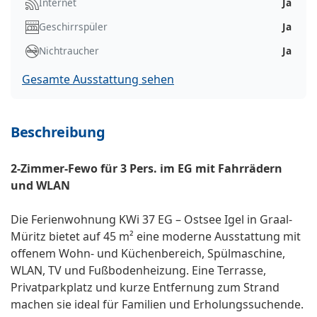
Internet
Ja
Geschirrspüler
Ja
Nichtraucher
Ja
Gesamte Ausstattung sehen
Beschreibung
2-Zimmer-Fewo für 3 Pers. im EG mit Fahrrädern
und WLAN
Die Ferienwohnung KWi 37 EG – Ostsee Igel in Graal-
Müritz bietet auf 45 m² eine moderne Ausstattung mit
offenem Wohn- und Küchenbereich, Spülmaschine,
WLAN, TV und Fußbodenheizung. Eine Terrasse,
Privatparkplatz und kurze Entfernung zum Strand
machen sie ideal für Familien und Erholungssuchende.