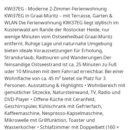
KWi37EG - Moderne 2-Zimmer-Ferienwohnung
KWi37EG in Graal-Müritz – mit Terrasse, Garten &
WLAN Die Ferienwohnung KWi37EG liegt idyllisch im
Küstenwald am Rande der Rostocker Heide, nur
wenige Minuten vom Ostseeheilbad Graal-Müritz
entfernt. Ruhige Lage und naturnahe Umgebung
bieten ideale Voraussetzungen für Erholung,
Strandurlaub, Radtouren und Wanderungen.Der
feinsandige Ostseestrand ist ca. 25 Minuten zu Fuß
oder 10 Minuten mit dem Fahrrad erreichbar. Bei einer
Wohnfläche von ca. 45 m² bietet sie Platz für 3
Personen. Ausstattung & Highlights • Wohnbereich mit
gemütlicher Sitzecke, Natursteinwand, TV, Radio und
DVD-Player • Offene Küche mit Ceranfeld,
Geschirrspüler, Kühlschrank mit Gefrierfach,
Kaffeemaschine, Nespresso-Kapselmaschine,
Mikrowelle mit Grillfunktion, Toaster und
Wasserkocher • Schlafzimmer mit Doppelbett (160 ×