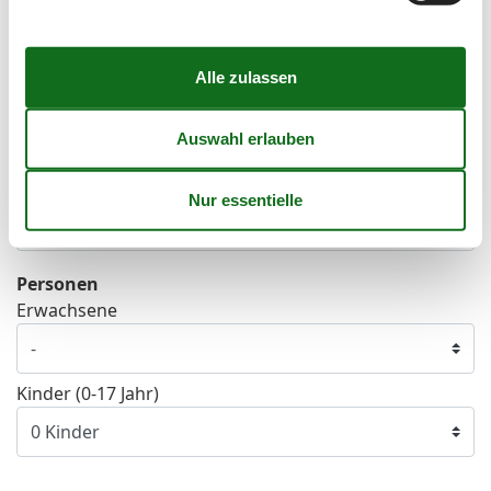
39
21
22
23
24
25
26
27
40
28
29
30
41
Frei
Nicht frei
Ankunft möglich
Dauer
Personen
Erwachsene
Kinder (0-17 Jahr)