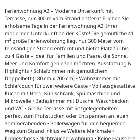
Ferienwohnung A2 – Moderne Unterkunft mit
Terrasse, nur 300 m vom Strand entfernt Erleben Sie
erholsame Tage in der Ferienwohnung A2, Ihrer
modernen Unterkunft an der Küste! Die gemütliche 41
m² große Ferienwohnung liegt nur 300 Meter vom
feinsandigen Strand entfernt und bietet Platz für bis
zu 4 Gäste – ideal für Familien und Paare, die Sonne,
Meer und Komfort genießen möchten. Ausstattung &
Highlights • Schlafzimmer mit gemütlichem
Doppelbett (180 cm x 200 cm) • Wohnzimmer mit
Schlafcouch für zwei weitere Gäste • Voll ausgestattete
Küche mit Herd, Kühlschrank, Spülmaschine und
Mikrowelle • Badezimmer mit Dusche, Waschbecken
und WC • Große Terrasse mit Sitzgelegenheiten –
perfekt zum Frühstücken oder Entspannen an lauen
Sommerabenden • Bollerwagen für den bequemen
Weg zum Strand inklusive Weitere Merkmale •
Erdgeschoss • Nichtraucherwohnung • Keine Haustiere