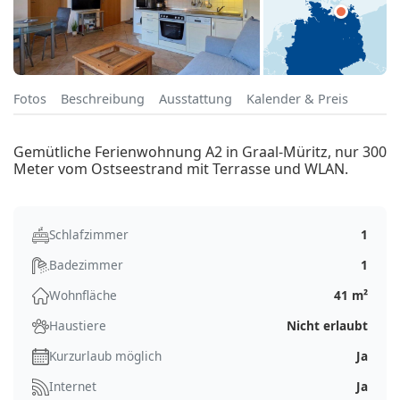
Fotos
Beschreibung
Ausstattung
Kalender & Preis
Gemütliche Ferienwohnung A2 in Graal-Müritz, nur 300
Meter vom Ostseestrand mit Terrasse und WLAN.
Schlafzimmer
1
Badezimmer
1
Wohnfläche
41 m²
Haustiere
Nicht erlaubt
Kurzurlaub möglich
Ja
Internet
Ja