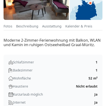
Fotos
Beschreibung
Ausstattung
Kalender & Preis
Moderne 2-Zimmer-Ferienwohnung mit Balkon, WLAN
und Kamin im ruhigen Ostseeheilbad Graal-Müritz.
Schlafzimmer
1
Badezimmer
1
Wohnfläche
52 m²
Haustiere
Nicht erlaubt
Kurzurlaub möglich
Ja
Internet
Ja