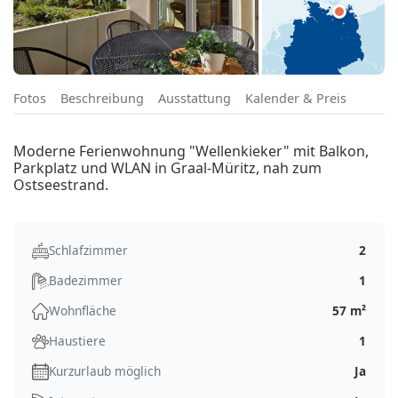
Fotos
Beschreibung
Ausstattung
Kalender & Preis
Moderne Ferienwohnung "Wellenkieker" mit Balkon,
Parkplatz und WLAN in Graal-Müritz, nah zum
Ostseestrand.
Schlafzimmer
2
Badezimmer
1
Wohnfläche
57 m²
Haustiere
1
Kurzurlaub möglich
Ja