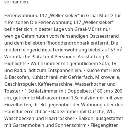
vorhanden.
Ferienwohnung L17 „Wellenkieker“ in Graal-Müritz für
4 Personen Die Ferienwohnung L17 „Wellenkieker“
befindet sich in bester Lage von Graal-Müritz nur
wenige Gehminuten vom feinsandigen Ostseestrand
und dem beliebten Rhododendronpark entfernt. Die
modern eingerichtete Ferienwohnung bietet auf 57 m²
Wohnfläche Platz für 4 Personen. Ausstattung &
Highlights • Wohnzimmer mit gemütlichem Sofa, TV
und Radio lädt zum Entspannen ein. • Küche mit Herd
& Backofen, Kühlschrank mit Gefrierfach, Mikrowelle,
Geschirrspüler, Kaffeemaschine, Wasserkocher und
Toaster • 1 Schlafzimmer mit Doppelbett (180 cm x 200
cm, getrennte Matratzen) und 1 Schlafzimmer mit zwei
Einzelbetten, direkt gegenüber der Wohnung über den
Hausflur erreichbar • Badezimmer mit Dusche, WC,
Waschbecken und Haartrockner • Balkon, ausgestattet
mit Gartenmöbeln und Sonnenschirm • Fliegengitter