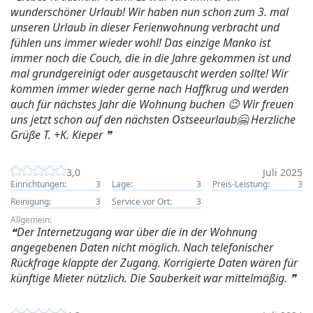
wunderschöner Urlaub! Wir haben nun schon zum 3. mal
unseren Urlaub in dieser Ferienwohnung verbracht und
fühlen uns immer wieder wohl! Das einzige Manko ist
immer noch die Couch, die in die Jahre gekommen ist und
mal grundgereinigt oder ausgetauscht werden sollte! Wir
kommen immer wieder gerne nach Haffkrug und werden
auch für nächstes Jahr die Wohnung buchen 😉 Wir freuen
uns jetzt schon auf den nächsten Ostseeurlaub🤗 Herzliche
Grüße T. +K. Kieper
3,0
Juli 2025
Einrichtungen:
3
Lage:
3
Preis-Leistung:
3
Reinigung:
3
Service vor Ort:
3
Allgemein:
Der Internetzugang war über die in der Wohnung
angegebenen Daten nicht möglich. Nach telefonischer
Rückfrage klappte der Zugang. Korrigierte Daten wären für
künftige Mieter nützlich. Die Sauberkeit war mittelmäßig.