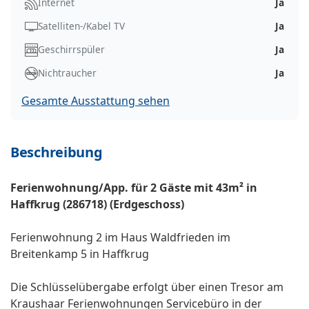
Internet
Ja
Satelliten-/Kabel TV
Ja
Geschirrspüler
Ja
Nichtraucher
Ja
Gesamte Ausstattung sehen
Beschreibung
Ferienwohnung/App. für 2 Gäste mit 43m² in
Haffkrug (286718) (Erdgeschoss)
Ferienwohnung 2 im Haus Waldfrieden im
Breitenkamp 5 in Haffkrug
Die Schlüsselübergabe erfolgt über einen Tresor am
Kraushaar Ferienwohnungen Servicebüro in der