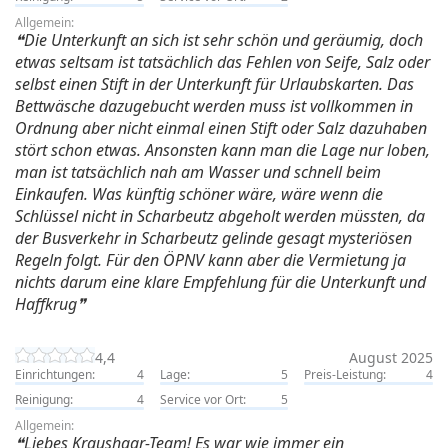
Allgemein:
Die Unterkunft an sich ist sehr schön und geräumig, doch
etwas seltsam ist tatsächlich das Fehlen von Seife, Salz oder
selbst einen Stift in der Unterkunft für Urlaubskarten. Das
Bettwäsche dazugebucht werden muss ist vollkommen in
Ordnung aber nicht einmal einen Stift oder Salz dazuhaben
stört schon etwas. Ansonsten kann man die Lage nur loben,
man ist tatsächlich nah am Wasser und schnell beim
Einkaufen. Was künftig schöner wäre, wäre wenn die
Schlüssel nicht in Scharbeutz abgeholt werden müssten, da
der Busverkehr in Scharbeutz gelinde gesagt mysteriösen
Regeln folgt. Für den ÖPNV kann aber die Vermietung ja
nichts darum eine klare Empfehlung für die Unterkunft und
Haffkrug
4,4
August 2025
Einrichtungen:
4
Lage:
5
Preis-Leistung:
4
Reinigung:
4
Service vor Ort:
5
Allgemein:
Liebes Kraushaar-Team! Es war wie immer ein