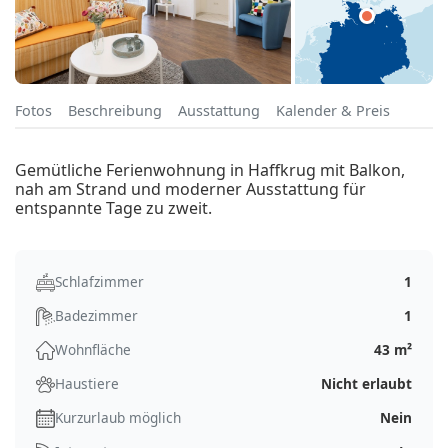
Fotos
Beschreibung
Ausstattung
Kalender & Preis
Gemütliche Ferienwohnung in Haffkrug mit Balkon,
nah am Strand und moderner Ausstattung für
entspannte Tage zu zweit.
Schlafzimmer
1
Badezimmer
1
Wohnfläche
43 m²
Haustiere
Nicht erlaubt
Kurzurlaub möglich
Nein