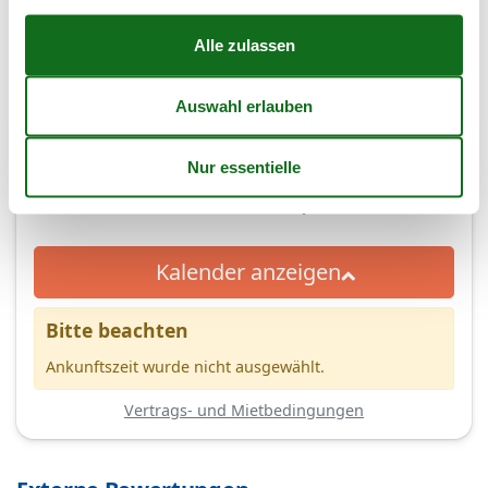
(4,1)
7 Übernachtungen
Ab
EUR
863,-
Kalender anzeigen
Bitte beachten
Ankunftszeit wurde nicht ausgewählt.
Vertrags- und Mietbedingungen