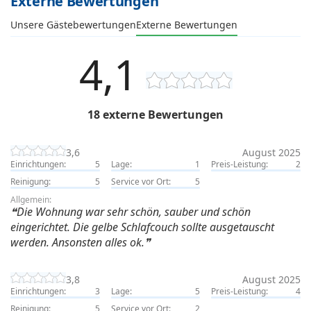
Externe Bewertungen
Unsere Gästebewertungen
Externe Bewertungen
4,1
18 externe Bewertungen
3,6
August 2025
Einrichtungen:
5
Lage:
1
Preis-Leistung:
2
Reinigung:
5
Service vor Ort:
5
Allgemein:
Die Wohnung war sehr schön, sauber und schön
eingerichtet. Die gelbe Schlafcouch sollte ausgetauscht
werden. Ansonsten alles ok.
3,8
August 2025
Einrichtungen:
3
Lage:
5
Preis-Leistung:
4
Reinigung:
5
Service vor Ort:
2