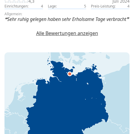
4,3
Juli 2024
Einrichtungen:
4
Lage:
5
Preis-Leistung:
4
Allgemein:
Sehr ruhig gelegen haben sehr Erholsame Tage verbracht
Alle Bewertungen anzeigen