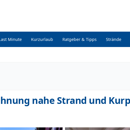
Last Minute
Kurzurlaub
Ratgeber & Tipps
Strände
hnung nahe Strand und Kur