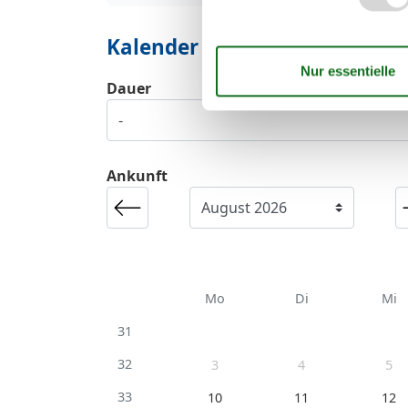
Kalender
Dauer
Ankunft
Mo
Di
Mi
31
32
3
4
5
33
10
11
12