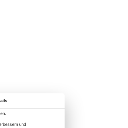
ails
ren.
verbessern und