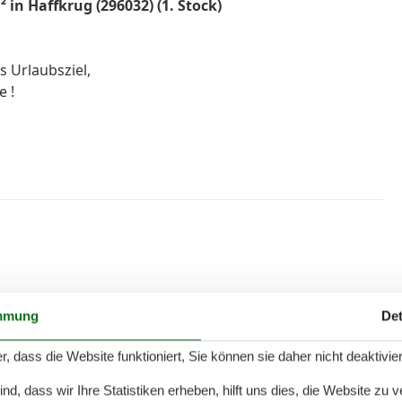
in Haffkrug (296032) (1. Stock)
 Urlaubsziel,
 !
mmung
Det
r, dass die Website funktioniert, Sie können sie daher nicht deaktivie
d, dass wir Ihre Statistiken erheben, hilft uns dies, die Website zu 