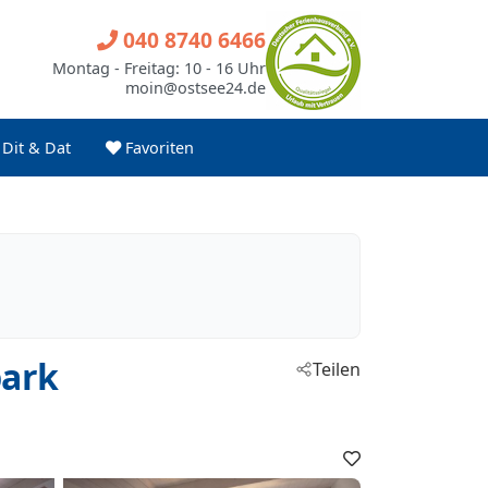
040 8740 6466
Montag - Freitag: 10 - 16 Uhr
moin@ostsee24.de
Dit & Dat
Favoriten
park
Teilen
Favoriten