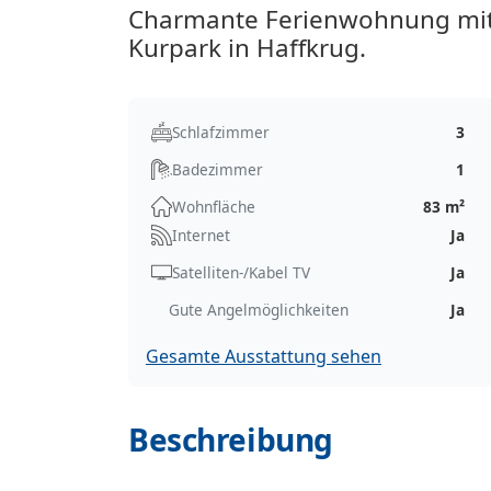
Charmante Ferienwohnung mit 
Kurpark in Haffkrug.
Schlafzimmer
3
Badezimmer
1
Wohnfläche
83 m²
Internet
Ja
Satelliten-/Kabel TV
Ja
Gute Angelmöglichkeiten
Ja
Gesamte Ausstattung sehen
Beschreibung