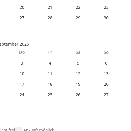
20
21
22
23
27
28
29
30
eptember 2026
Do
Fr
Sa
So
3
4
5
6
10
11
12
13
17
18
19
20
24
25
26
27
icht frei
Ankunft möglich