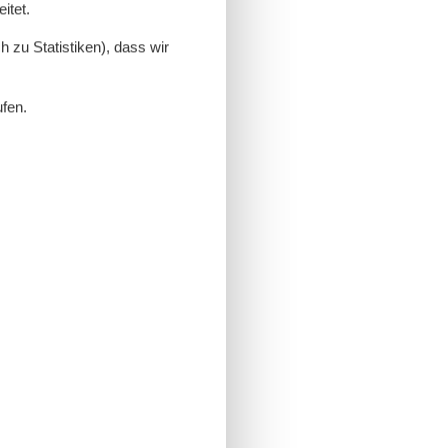
itet.
 zu Statistiken), dass wir
ufen.