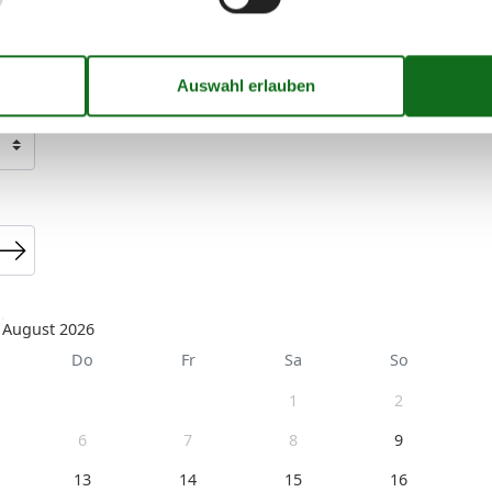
August 2026
Do
Fr
Sa
So
1
2
6
7
8
9
13
14
15
16