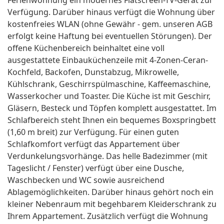
Ferienwohnung ein modernes Flatscreen-TV-Gerät zur
Verfügung. Darüber hinaus verfügt die Wohnung über
kostenfreies WLAN (ohne Gewähr - gem. unseren AGB
erfolgt keine Haftung bei eventuellen Störungen). Der
offene Küchenbereich beinhaltet eine voll
ausgestattete Einbauküchenzeile mit 4-Zonen-Ceran-
Kochfeld, Backofen, Dunstabzug, Mikrowelle,
Kühlschrank, Geschirrspülmaschine, Kaffeemaschine,
Wasserkocher und Toaster. Die Küche ist mit Geschirr,
Gläsern, Besteck und Töpfen komplett ausgestattet. Im
Schlafbereich steht Ihnen ein bequemes Boxspringbett
(1,60 m breit) zur Verfügung. Für einen guten
Schlafkomfort verfügt das Appartement über
Verdunkelungsvorhänge. Das helle Badezimmer (mit
Tageslicht / Fenster) verfügt über eine Dusche,
Waschbecken und WC sowie ausreichend
Ablagemöglichkeiten. Darüber hinaus gehört noch ein
kleiner Nebenraum mit begehbarem Kleiderschrank zu
Ihrem Appartement. Zusätzlich verfügt die Wohnung