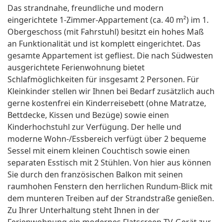
Das strandnahe, freundliche und modern
eingerichtete 1-Zimmer-Appartement (ca. 40 m²) im 1.
Obergeschoss (mit Fahrstuhl) besitzt ein hohes Maß
an Funktionalität und ist komplett eingerichtet. Das
gesamte Appartement ist gefliest. Die nach Südwesten
ausgerichtete Ferienwohnung bietet
Schlafmöglichkeiten für insgesamt 2 Personen. Für
Kleinkinder stellen wir Ihnen bei Bedarf zusätzlich auch
gerne kostenfrei ein Kinderreisebett (ohne Matratze,
Bettdecke, Kissen und Bezüge) sowie einen
Kinderhochstuhl zur Verfügung. Der helle und
moderne Wohn-/Essbereich verfügt über 2 bequeme
Sessel mit einem kleinen Couchtisch sowie einen
separaten Esstisch mit 2 Stühlen. Von hier aus können
Sie durch den französischen Balkon mit seinen
raumhohen Fenstern den herrlichen Rundum-Blick mit
dem munteren Treiben auf der Strandstraße genießen.
Zu Ihrer Unterhaltung steht Ihnen in der