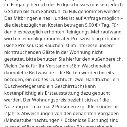
im Eingangsbereich des Erdgeschosses müssen jedoch
6 Stufen bis zum Fahrstuhl zu Fuß genommen werden.
Das Mitbringen eines Hundes ist auf Anfrage möglich –
die diesbezüglichen Kosten betragen 5,00 € / Tag. Für
den diesbezüglich erhöhten Reinigungs-Mehraufwand
wird ein einmaliger moderater Preiszuschlag erhoben
(siehe Preise). Das Rauchen ist im Interesse unserer
nichtrauchenden Gäste in der Wohnung nicht
gestattet, bitte benutzen Sie hierfür den Außenbereich.
Vielen Dank für Ihr Verständnis! Ein Wäschepaket
(komplette Bettwäsche – die Betten werden bereits
bezogen, ein großes Duschtuch, zwei Handtücher, ein
Duschvorleger und ein Geschirrtuch) kann
kostenpflichtig als Erstausstattung dazu gebucht
werden. Der Wohnungspreis bezieht sich auf die
Nutzung mit maximal 2 Personen zzgl. Kleinkinder bis
2 Jahre. Abweichungen von den genannten Vorgaben
(Mindestübernachtungen / lückenlose Buchung) sind