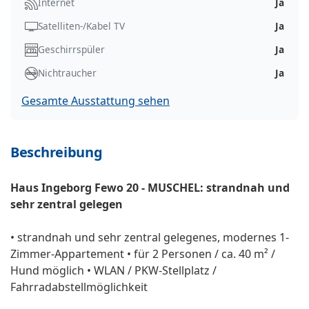
Internet
Ja
Satelliten-/Kabel TV
Ja
Geschirrspüler
Ja
Nichtraucher
Ja
Gesamte Ausstattung sehen
Beschreibung
Haus Ingeborg Fewo 20 - MUSCHEL: strandnah und
sehr zentral gelegen
• strandnah und sehr zentral gelegenes, modernes 1-
Zimmer-Appartement • für 2 Personen / ca. 40 m² /
Hund möglich • WLAN / PKW-Stellplatz /
Fahrradabstellmöglichkeit