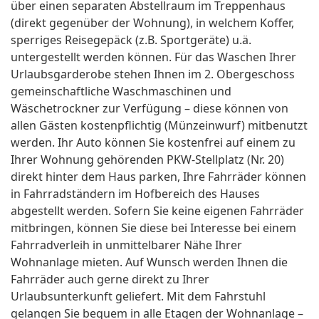
über einen separaten Abstellraum im Treppenhaus
(direkt gegenüber der Wohnung), in welchem Koffer,
sperriges Reisegepäck (z.B. Sportgeräte) u.ä.
untergestellt werden können. Für das Waschen Ihrer
Urlaubsgarderobe stehen Ihnen im 2. Obergeschoss
gemeinschaftliche Waschmaschinen und
Wäschetrockner zur Verfügung – diese können von
allen Gästen kostenpflichtig (Münzeinwurf) mitbenutzt
werden. Ihr Auto können Sie kostenfrei auf einem zu
Ihrer Wohnung gehörenden PKW-Stellplatz (Nr. 20)
direkt hinter dem Haus parken, Ihre Fahrräder können
in Fahrradständern im Hofbereich des Hauses
abgestellt werden. Sofern Sie keine eigenen Fahrräder
mitbringen, können Sie diese bei Interesse bei einem
Fahrradverleih in unmittelbarer Nähe Ihrer
Wohnanlage mieten. Auf Wunsch werden Ihnen die
Fahrräder auch gerne direkt zu Ihrer
Urlaubsunterkunft geliefert. Mit dem Fahrstuhl
gelangen Sie bequem in alle Etagen der Wohnanlage –