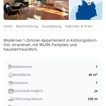
Fotos
Beschreibung
Ausstattung
Kalender & Preis
Modernes 1-Zimmer-Appartement in Kühlungsborn-
Ost, strandnah, mit WLAN, Parkplatz und
haustierfreundlich.
Badezimmer
1
Wohnfläche
40 m²
Haustiere
1
Kurzurlaub möglich
Ja
Entfernung Wasser
250 m