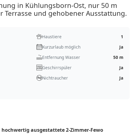
ung in Kühlungsborn-Ost, nur 50 m
er Terrasse und gehobener Ausstattung.
Haustiere
1
Kurzurlaub möglich
Ja
Entfernung Wasser
50 m
Geschirrspüler
Ja
Nichtraucher
Ja
d hochwertig ausgestattete 2-Zimmer-Fewo