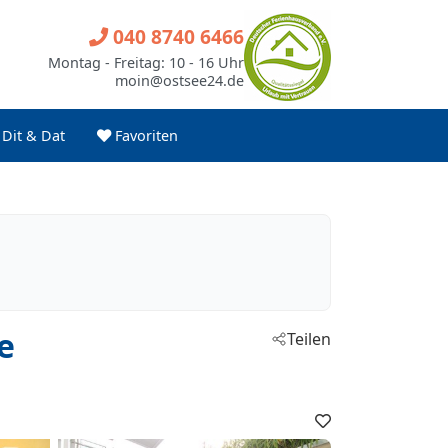
040 8740 6466
Montag - Freitag: 10 - 16 Uhr
moin@ostsee24.de
Dit & Dat
Favoriten
e
Teilen
Favoriten