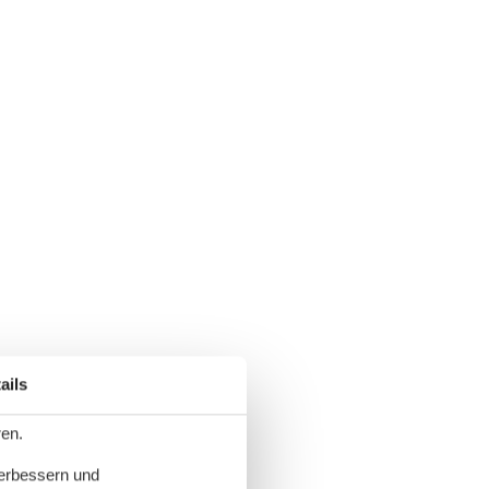
ails
ren.
verbessern und