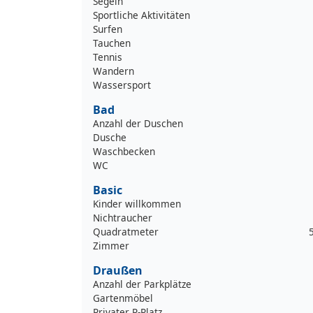
Segeln
Sportliche Aktivitäten
Surfen
Tauchen
Tennis
Wandern
Wassersport
Bad
Anzahl der Duschen
Dusche
Waschbecken
WC
Basic
Kinder willkommen
Nichtraucher
Quadratmeter
Zimmer
Draußen
Anzahl der Parkplätze
Gartenmöbel
Privater P-Platz