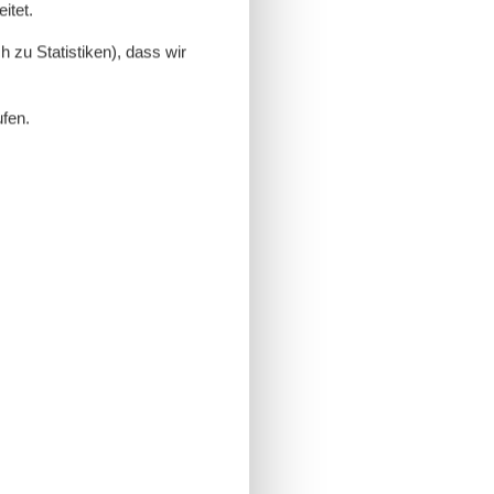
itet.
 zu Statistiken), dass wir
ufen.