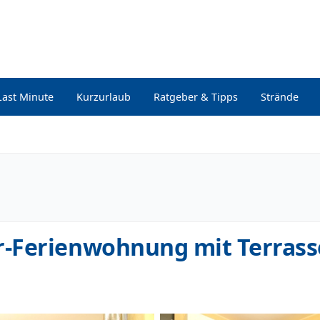
Last Minute
Kurzurlaub
Ratgeber & Tipps
Strände
-Ferienwohnung mit Terrass