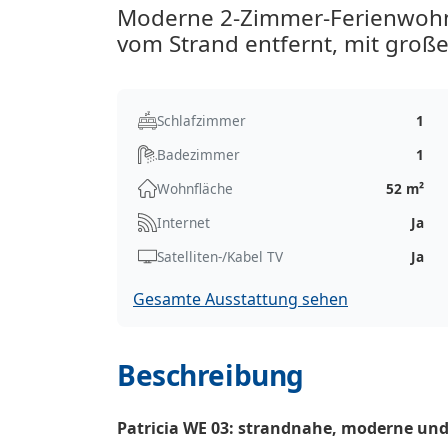
Moderne 2-Zimmer-Ferienwohn
vom Strand entfernt, mit groß
Schlafzimmer
1
Badezimmer
1
Wohnfläche
52 m²
Internet
Ja
Satelliten-/Kabel TV
Ja
Gesamte Ausstattung sehen
Beschreibung
Patricia WE 03: strandnahe, moderne un