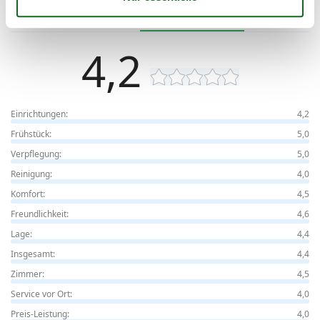
Unsere Gästebewertungen
Externe Bewertungen
4,2
Einrichtungen:
4,2
Frühstück:
5,0
Verpflegung:
5,0
Reinigung:
4,0
Komfort:
4,5
Freundlichkeit:
4,6
Lage:
4,4
Insgesamt:
4,4
Zimmer:
4,5
Service vor Ort:
4,0
Preis-Leistung:
4,0