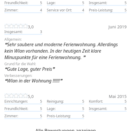
Freundlichkeit:
5
Lage:
5
Insgesamt:
5
Zimmer:
4
Service vor Ort:
4
Preis-Leistung:
5
3,0
Juni 2019
Insgesamt:
3
Allgemein:
Sehr saubere und moderne Ferienwohnung. Allerdings
kein Wlan vorhanden. In der heutigen Zeit klare
Minuspunkte für eine Ferienwohnung.
Grund für die Wahl:
Gute Lage, guter Preis
Verbesserungen:
Wlan in der Wohnung !!!!!!
5,0
Mai 2015
Einrichtungen:
5
Reinigung:
5
Komfort:
5
Freundlichkeit:
5
Lage:
5
Insgesamt:
5
Zimmer:
5
Preis-Leistung:
5
Alle Bewertungen anzeigen