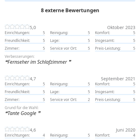
8 externe Bewertungen
5,0
Oktober 2023
Einrichtungen:
5
Reinigung:
5
Komfort:
5
Freundlichkeit:
5
Lage:
5
Insgesamt:
5
Zimmer:
5
Service vor Ort:
5
Preis-Leistung:
5
Verbesserungen:
Fernseher im Schlafzimmer
4,7
September 2021
Einrichtungen:
5
Reinigung:
5
Komfort:
5
Freundlichkeit:
5
Lage:
5
Insgesamt:
5
Zimmer:
5
Service vor Ort:
2
Preis-Leistung:
5
Grund für die Wahl:
Tante Google
4,6
Juni 2020
Einrichtungen:
4
Reinigung:
5
Komfort:
4