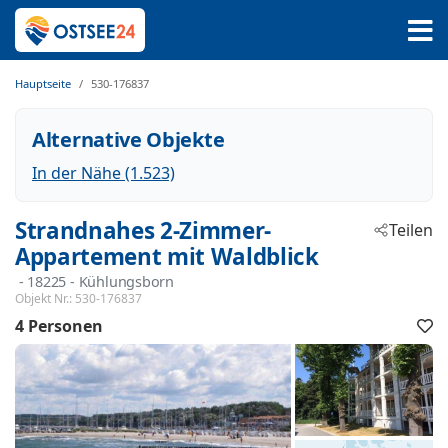
Hauptseite
530-176837
Alternative Objekte
In der Nähe (1.523)
Strandnahes 2-Zimmer-
Teilen
Appartement mit Waldblick
 - 18225
 - Kühlungsborn
Objekt Nr.:
530-176837
4 Personen
F
h