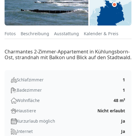
Fotos
Beschreibung
Ausstattung
Kalender & Preis
Charmantes 2-Zimmer-Appartement in Kühlungsborn-
Ost, strandnah mit Balkon und Blick auf den Stadtwald.
Schlafzimmer
1
Badezimmer
1
Wohnfläche
48 m²
Haustiere
Nicht erlaubt
Kurzurlaub möglich
Ja
Internet
Ja