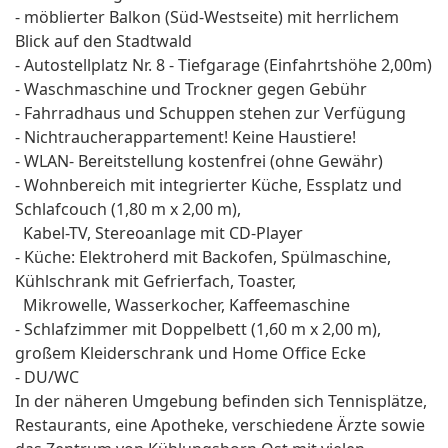
- möblierter Balkon (Süd-Westseite) mit herrlichem
Blick auf den Stadtwald
- Autostellplatz Nr. 8 - Tiefgarage (Einfahrtshöhe 2,00m)
- Waschmaschine und Trockner gegen Gebühr
- Fahrradhaus und Schuppen stehen zur Verfügung
- Nichtraucherappartement! Keine Haustiere!
- WLAN- Bereitstellung kostenfrei (ohne Gewähr)
- Wohnbereich mit integrierter Küche, Essplatz und
Schlafcouch (1,80 m x 2,00 m),
Kabel-TV, Stereoanlage mit CD-Player
- Küche: Elektroherd mit Backofen, Spülmaschine,
Kühlschrank mit Gefrierfach, Toaster,
Mikrowelle, Wasserkocher, Kaffeemaschine
- Schlafzimmer mit Doppelbett (1,60 m x 2,00 m),
großem Kleiderschrank und Home Office Ecke
- DU/WC
In der näheren Umgebung befinden sich Tennisplätze,
Restaurants, eine Apotheke, verschiedene Ärzte sowie