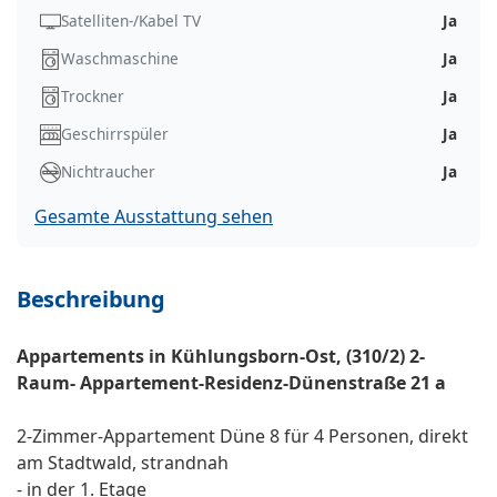
Satelliten-/Kabel TV
Ja
Waschmaschine
Ja
Trockner
Ja
Geschirrspüler
Ja
Nichtraucher
Ja
Gesamte Ausstattung sehen
Beschreibung
Appartements in Kühlungsborn-Ost, (310/2) 2-
Raum- Appartement-Residenz-Dünenstraße 21 a
2-Zimmer-Appartement Düne 8 für 4 Personen, direkt
am Stadtwald, strandnah
- in der 1. Etage