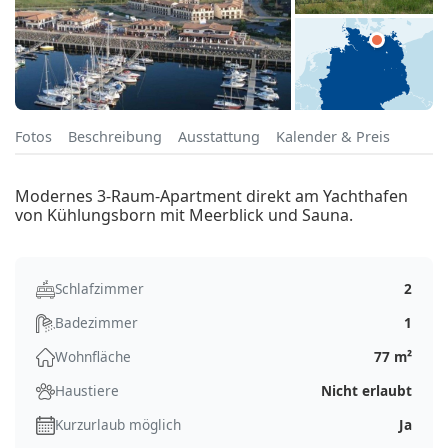
Fotos
Beschreibung
Ausstattung
Kalender & Preis
Modernes 3-Raum-Apartment direkt am Yachthafen
von Kühlungsborn mit Meerblick und Sauna.
Schlafzimmer
2
Badezimmer
1
Wohnfläche
77 m²
Haustiere
Nicht erlaubt
Kurzurlaub möglich
Ja