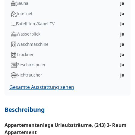
Sauna
Ja
Internet
Ja
Satelliten-/Kabel TV
Ja
Wasserblick
Ja
Waschmaschine
Ja
Trockner
Ja
Geschirrspüler
Ja
Nichtraucher
Ja
Gesamte Ausstattung sehen
Beschreibung
Appartementanlage Urlaubsträume, (243) 3- Raum
Appartement