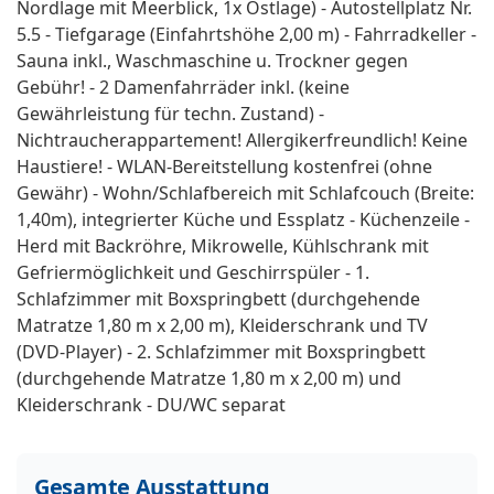
Nordlage mit Meerblick, 1x Ostlage) - Autostellplatz Nr.
5.5 - Tiefgarage (Einfahrtshöhe 2,00 m) - Fahrradkeller -
Sauna inkl., Waschmaschine u. Trockner gegen
Gebühr! - 2 Damenfahrräder inkl. (keine
Gewährleistung für techn. Zustand) -
Nichtraucherappartement! Allergikerfreundlich! Keine
Haustiere! - WLAN-Bereitstellung kostenfrei (ohne
Gewähr) - Wohn/Schlafbereich mit Schlafcouch (Breite:
1,40m), integrierter Küche und Essplatz - Küchenzeile -
Herd mit Backröhre, Mikrowelle, Kühlschrank mit
Gefriermöglichkeit und Geschirrspüler - 1.
Schlafzimmer mit Boxspringbett (durchgehende
Matratze 1,80 m x 2,00 m), Kleiderschrank und TV
(DVD-Player) - 2. Schlafzimmer mit Boxspringbett
(durchgehende Matratze 1,80 m x 2,00 m) und
Kleiderschrank - DU/WC separat
Gesamte Ausstattung