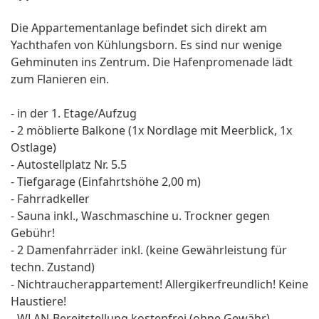
Die Appartementanlage befindet sich direkt am
Yachthafen von Kühlungsborn. Es sind nur wenige
Gehminuten ins Zentrum. Die Hafenpromenade lädt
zum Flanieren ein.
- in der 1. Etage/Aufzug
- 2 möblierte Balkone (1x Nordlage mit Meerblick, 1x
Ostlage)
- Autostellplatz Nr. 5.5
- Tiefgarage (Einfahrtshöhe 2,00 m)
- Fahrradkeller
- Sauna inkl., Waschmaschine u. Trockner gegen
Gebühr!
- 2 Damenfahrräder inkl. (keine Gewährleistung für
techn. Zustand)
- Nichtraucherappartement! Allergikerfreundlich! Keine
Haustiere!
- WLAN-Bereitstellung kostenfrei (ohne Gewähr)