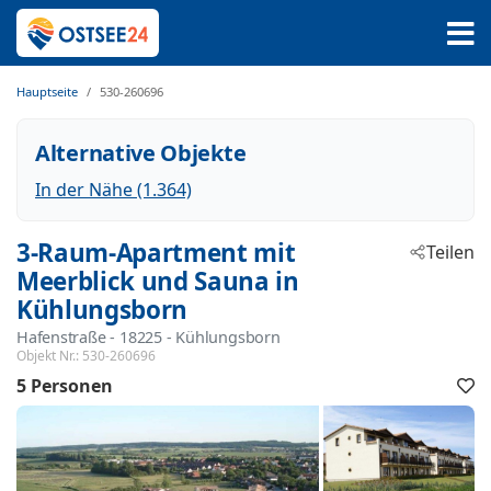
Hauptseite
530-260696
Alternative Objekte
In der Nähe (1.364)
3-Raum-Apartment mit
Teilen
Meerblick und Sauna in
Kühlungsborn
Hafenstraße
 - 18225
 - Kühlungsborn
Objekt Nr.:
530-260696
5 Personen
F
h