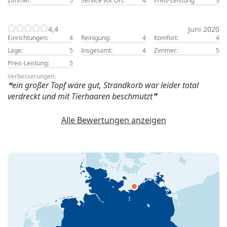
Zimmer:
5
Service vor Ort:
4
Preis-Leistung:
3
4,4
Juni 2020
Einrichtungen:
4
Reinigung:
4
Komfort:
4
Lage:
5
Insgesamt:
4
Zimmer:
5
Preis-Leistung:
5
Verbesserungen:
ein großer Topf wäre gut, Strandkorb war leider total
verdreckt und mit Tierhaaren beschmutzt
Alle Bewertungen anzeigen