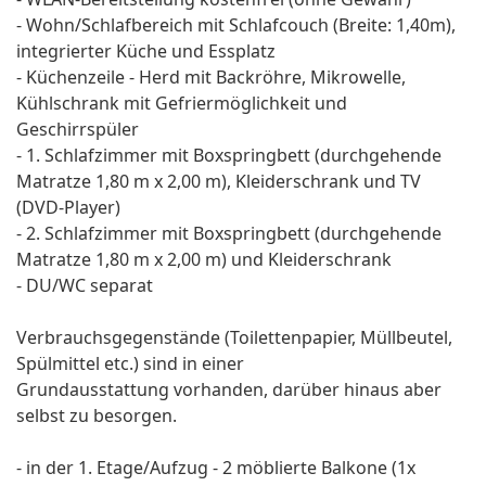
- Wohn/Schlafbereich mit Schlafcouch (Breite: 1,40m),
integrierter Küche und Essplatz
- Küchenzeile - Herd mit Backröhre, Mikrowelle,
Kühlschrank mit Gefriermöglichkeit und
Geschirrspüler
- 1. Schlafzimmer mit Boxspringbett (durchgehende
Matratze 1,80 m x 2,00 m), Kleiderschrank und TV
(DVD-Player)
- 2. Schlafzimmer mit Boxspringbett (durchgehende
Matratze 1,80 m x 2,00 m) und Kleiderschrank
- DU/WC separat
Verbrauchsgegenstände (Toilettenpapier, Müllbeutel,
Spülmittel etc.) sind in einer
Grundausstattung vorhanden, darüber hinaus aber
selbst zu besorgen.
- in der 1. Etage/Aufzug - 2 möblierte Balkone (1x