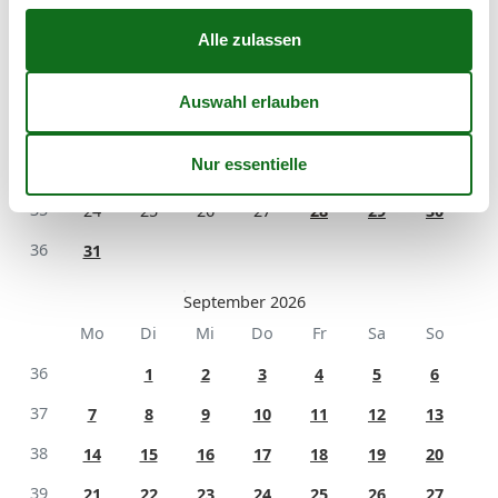
Mo
Di
Mi
Do
Fr
Sa
So
31
1
2
32
3
4
5
6
7
8
9
33
10
11
12
13
14
15
16
34
17
18
19
20
21
22
23
35
24
25
26
27
28
29
30
36
31
September 2026
Mo
Di
Mi
Do
Fr
Sa
So
36
1
2
3
4
5
6
37
7
8
9
10
11
12
13
38
14
15
16
17
18
19
20
39
21
22
23
24
25
26
27