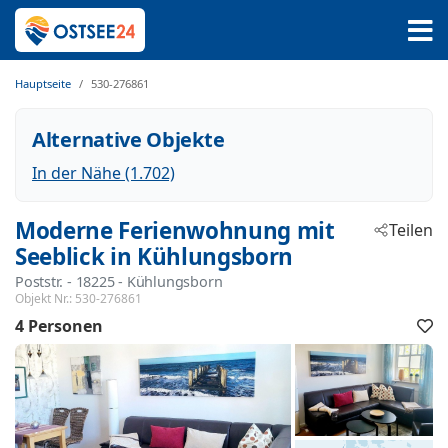
Hauptseite
530-276861
Alternative Objekte
In der Nähe (1.702)
Moderne Ferienwohnung mit
Teilen
Seeblick in Kühlungsborn
Poststr.
 - 18225
 - Kühlungsborn
Objekt Nr.:
530-276861
4 Personen
F
h