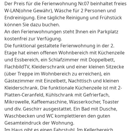
Der Preis für die Ferienwohnung Nr.07 beinhaltet freies
W-LAN(ohne Gewähr), Wäsche für 2 Personen und
Endreinigung. Eine tägliche Reinigung und Frühstück
können Sie dazu buchen.
An den Ferienwohnungen steht Ihnen ein Parkplatz
kostenfrei zur Verfügung.
Die funktional gestaltete Ferienwohnung in der 2.
Etage hat einen offenen Wohnbereich mit Küchenzeile
und Essbereich, ein Schlafzimmer mit Doppelbett,
FlachbildTV, Kleiderschrank und einer kleinen Sitzecke
(über Treppe im Wohnbereich zu erreichen), ein
Gästezimmer mit Einzelbett, Nachttisch und kleinen
Kleiderschrank. Die funktionale Küchenzeile ist mit 2-
Platten-Ceranfeld, Kühlschrank mit Gefrierfach,
Mikrowelle, Kaffeemaschine, Wasserkocher, Toaster
und div. Geschirr ausgestattet. Ein Bad mit Dusche,
Waschbecken und WC komplettieren den guten
Gesamteindruck der Wohnung.
Im Haus gibt es einen Fahrstuhl. Im Kellerbereich