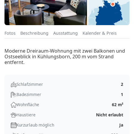
Fotos
Beschreibung
Ausstattung
Kalender & Preis
Moderne Dreiraum-Wohnung mit zwei Balkonen und
Ostseeblick in Kühlungsborn, 200 m vom Strand
entfernt.
Schlafzimmer
2
Badezimmer
1
Wohnfläche
62 m²
Haustiere
Nicht erlaubt
Kurzurlaub möglich
Ja