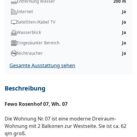
Entfernung Wasser
200 m
Internet
Ja
Satelliten-/Kabel TV
Ja
Wasserblick
Ja
Eingezäunter Bereich
Ja
Nichtraucher
Ja
Gesamte Ausstattung sehen
Beschreibung
Fewo Rosenhof 07, Wh. 07
Die Wohnung Nr. 07 ist eine moderne Dreiraum-
Wohnung mit 2 Balkonen zur Westseite. Sie ist ca. 62
qm groß.