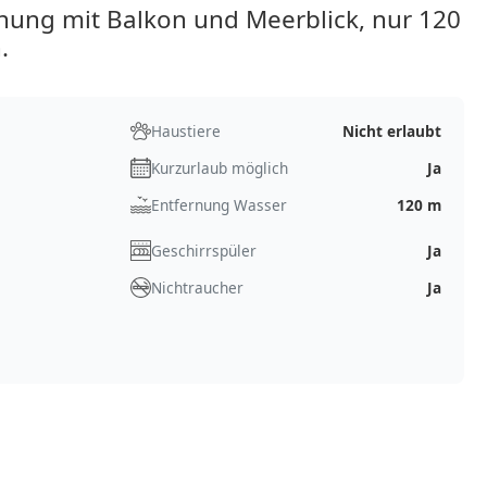
ng mit Balkon und Meerblick, nur 120
.
Haustiere
Nicht erlaubt
Kurzurlaub möglich
Ja
Entfernung Wasser
120 m
Geschirrspüler
Ja
Nichtraucher
Ja