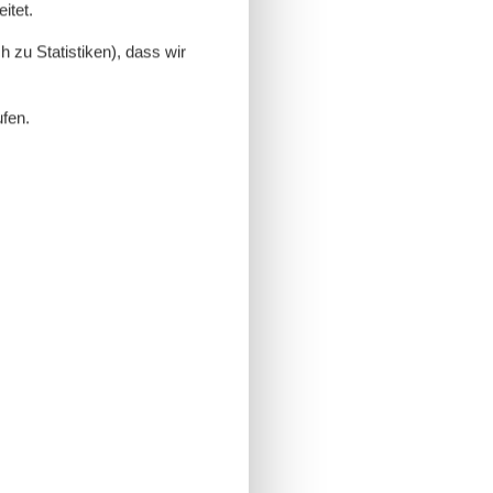
itet.
 zu Statistiken), dass wir
ufen.