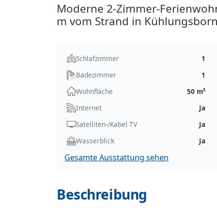
Moderne 2-Zimmer-Ferienwohnu
m vom Strand in Kühlungsborn
Schlafzimmer
1
Badezimmer
1
Wohnfläche
50 m²
Internet
Ja
Satelliten-/Kabel TV
Ja
Wasserblick
Ja
Gesamte Ausstattung sehen
Beschreibung