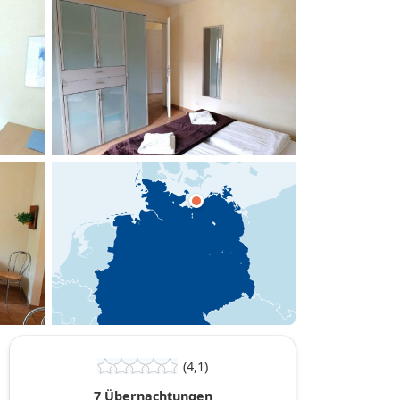
hinzufügen
(4,1)
7 Übernachtungen