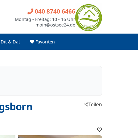
040 8740 6466
Montag - Freitag: 10 - 16 Uhr
moin@ostsee24.de
Dit & Dat
Favoriten
ngsborn
Teilen
Favoriten