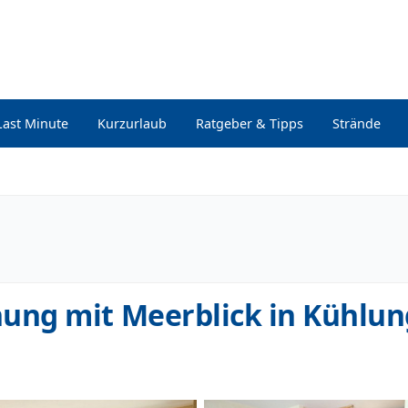
Last Minute
Kurzurlaub
Ratgeber & Tipps
Strände
ng mit Meerblick in Kühlu