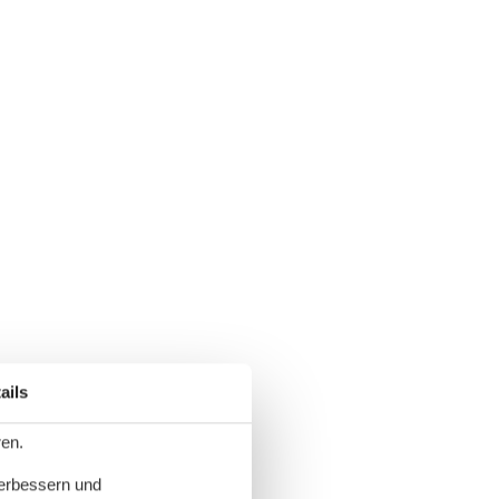
ails
ren.
verbessern und