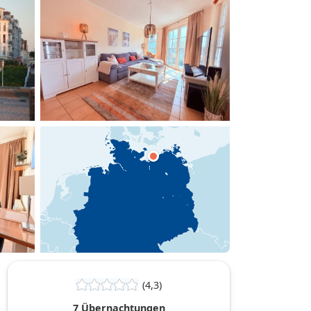
hinzufügen
(4,3)
7 Übernachtungen