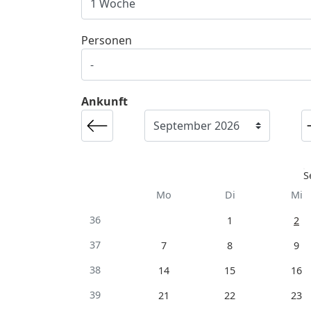
Personen
Ankunft
S
Mo
Di
Mi
36
1
2
37
7
8
9
38
14
15
16
39
21
22
23