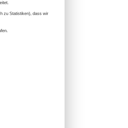
itet.
 zu Statistiken), dass wir
ufen.