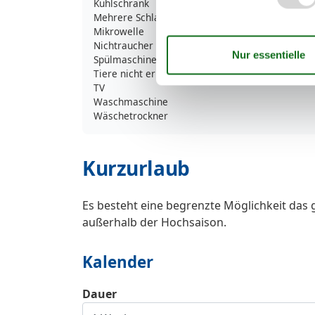
Kühlschrank
Mehrere Schlafzimmer
Mikrowelle
Nichtraucher
Spülmaschine
Tiere nicht erlaubt
TV
Waschmaschine
Wäschetrockner
Kurzurlaub
Es besteht eine begrenzte Möglichkeit das 
außerhalb der Hochsaison.
Kalender
Dauer