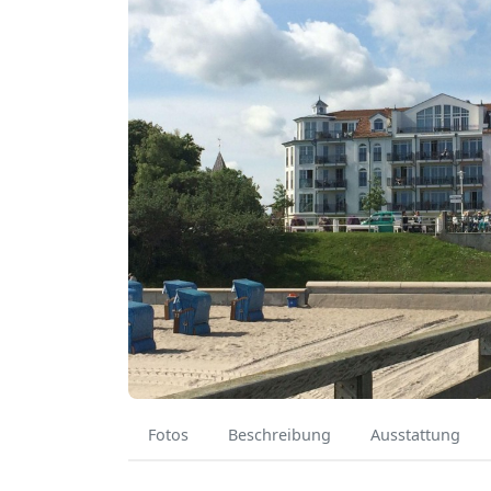
Fotos
Beschreibung
Ausstattung