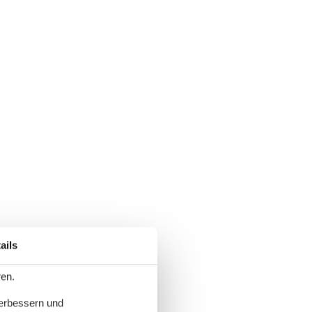
ails
ren.
verbessern und