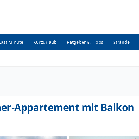
Last Minute
Kurzurlaub
Ratgeber & Tipps
Strände
er-Appartement mit Balkon