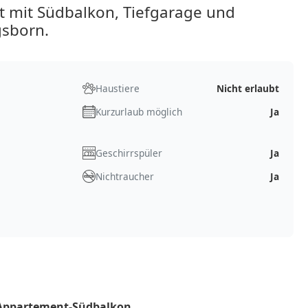
mit Südbalkon, Tiefgarage und
gsborn.
Haustiere
Nicht erlaubt
Kurzurlaub möglich
Ja
Geschirrspüler
Ja
Nichtraucher
Ja
 Appartement-Südbalkon