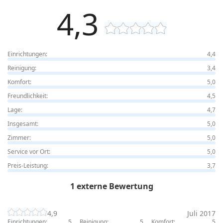
4,3
Einrichtungen:
4,4
Reinigung:
3,4
Komfort:
5,0
Freundlichkeit:
4,5
Lage:
4,7
Insgesamt:
5,0
Zimmer:
5,0
Service vor Ort:
5,0
Preis-Leistung:
3,7
1 externe Bewertung
4,9
Juli 2017
Einrichtungen:
5
Reinigung:
5
Komfort:
5