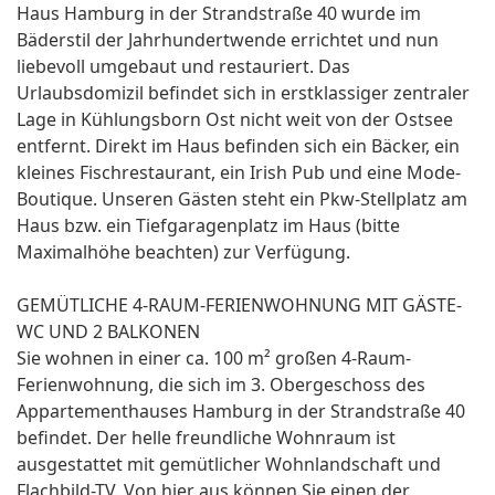
Haus Hamburg in der Strandstraße 40 wurde im
Bäderstil der Jahrhundertwende errichtet und nun
liebevoll umgebaut und restauriert. Das
Urlaubsdomizil befindet sich in erstklassiger zentraler
Lage in Kühlungsborn Ost nicht weit von der Ostsee
entfernt. Direkt im Haus befinden sich ein Bäcker, ein
kleines Fischrestaurant, ein Irish Pub und eine Mode-
Boutique. Unseren Gästen steht ein Pkw-Stellplatz am
Haus bzw. ein Tiefgaragenplatz im Haus (bitte
Maximalhöhe beachten) zur Verfügung.
GEMÜTLICHE 4-RAUM-FERIENWOHNUNG MIT GÄSTE-
WC UND 2 BALKONEN
Sie wohnen in einer ca. 100 m² großen 4-Raum-
Ferienwohnung, die sich im 3. Obergeschoss des
Appartementhauses Hamburg in der Strandstraße 40
befindet. Der helle freundliche Wohnraum ist
ausgestattet mit gemütlicher Wohnlandschaft und
Flachbild-TV. Von hier aus können Sie einen der