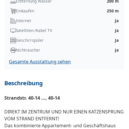
Entfernung Wasser
200 m
Einkaufen
250 m
Internet
Ja
Satelliten-/Kabel TV
Ja
Geschirrspüler
Ja
Nichtraucher
Ja
Gesamte Ausstattung sehen
Beschreibung
Strandstr. 40-14 ..., 40-14
DIREKT IM ZENTRUM UND NUR EINEN KATZENSPRUNG
VOM STRAND ENTFERNT!
Das kombinierte Appartement- und Geschäftshaus