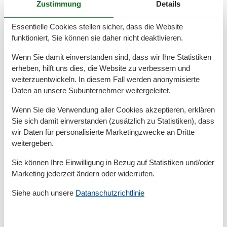
Zum Nachbarn
10 m
Zustimmung
Details
Zum Restaurant
10 m
Zum Schwimm-/Spaßbad
250 m
Essentielle Cookies stellen sicher, dass die Website
Zum Strand
200 m
funktioniert, Sie können sie daher nicht deaktivieren.
Zum Supermarkt
250 m
Zum Zentrum
10 m
Wenn Sie damit einverstanden sind, dass wir Ihre Statistiken
Zur Autobahn
40 km
erheben, hilft uns dies, die Website zu verbessern und
Zur Badestelle/Gewässer
200 m
weiterzuentwickeln. In diesem Fall werden anonymisierte
Zur Bushaltestelle
600 m
Daten an unsere Subunternehmer weitergeleitet.
Zur Tourist-Information
1,2 km
Wenn Sie die Verwendung aller Cookies akzeptieren, erklären
Grundeinrichtungen
Sie sich damit einverstanden (zusätzlich zu Statistiken), dass
Baujahr
2002
wir Daten für personalisierte Marketingzwecke an Dritte
Größe
100 m²
weitergeben.
Serviceeinrichtungen
Sie können Ihre Einwilligung in Bezug auf Statistiken und/oder
Backofen
Marketing jederzeit ändern oder widerrufen.
BADEWANNE
Balkon
Siehe auch unsere
Datanschutzrichtlinie
Bettwäsche
Doppelbett
Dusche/WC