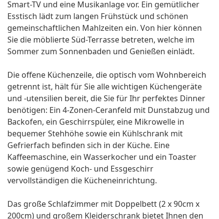
Smart-TV und eine Musikanlage vor. Ein gemütlicher
Esstisch lädt zum langen Frühstück und schönen
gemeinschaftlichen Mahlzeiten ein. Von hier können
Sie die möblierte Süd-Terrasse betreten, welche im
Sommer zum Sonnenbaden und Genießen einlädt.
Die offene Küchenzeile, die optisch vom Wohnbereich
getrennt ist, hält für Sie alle wichtigen Küchengeräte
und -utensilien bereit, die Sie für Ihr perfektes Dinner
benötigen: Ein 4-Zonen-Ceranfeld mit Dunstabzug und
Backofen, ein Geschirrspüler, eine Mikrowelle in
bequemer Stehhöhe sowie ein Kühlschrank mit
Gefrierfach befinden sich in der Küche. Eine
Kaffeemaschine, ein Wasserkocher und ein Toaster
sowie genügend Koch- und Essgeschirr
vervollständigen die Kücheneinrichtung.
Das große Schlafzimmer mit Doppelbett (2 x 90cm x
200cm) und großem Kleiderschrank bietet Ihnen den