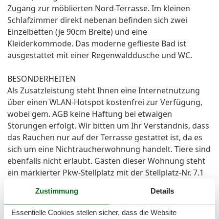
Zugang zur möblierten Nord-Terrasse. Im kleinen
Schlafzimmer direkt nebenan befinden sich zwei
Einzelbetten (je 90cm Breite) und eine
Kleiderkommode. Das moderne geflieste Bad ist
ausgestattet mit einer Regenwalddusche und WC.
BESONDERHEITEN
Als Zusatzleistung steht Ihnen eine Internetnutzung
über einen WLAN-Hotspot kostenfrei zur Verfügung,
wobei gem. AGB keine Haftung bei etwaigen
Störungen erfolgt. Wir bitten um Ihr Verständnis, dass
das Rauchen nur auf der Terrasse gestattet ist, da es
sich um eine Nichtraucherwohnung handelt. Tiere sind
ebenfalls nicht erlaubt. Gästen dieser Wohnung steht
ein markierter Pkw-Stellplatz mit der Stellplatz-Nr. 7.1
zur Verfügung.
Zustimmung
Details
Im Mietpreis sind Nebenkosten wie Strom, Wasser und
Essentielle Cookies stellen sicher, dass die Website