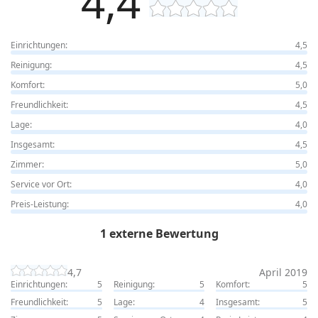
4,4
Einrichtungen:
4,5
Reinigung:
4,5
Komfort:
5,0
Freundlichkeit:
4,5
Lage:
4,0
Insgesamt:
4,5
Zimmer:
5,0
Service vor Ort:
4,0
Preis-Leistung:
4,0
1 externe Bewertung
4,7
April 2019
Einrichtungen:
5
Reinigung:
5
Komfort:
5
Freundlichkeit:
5
Lage:
4
Insgesamt:
5