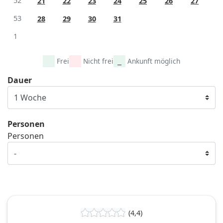
52
21
22
23
24
25
26
27
53
28
29
30
31
1
Frei
Nicht frei
Ankunft möglich
Dauer
Personen
Personen
(4,4)