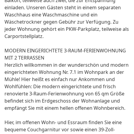
Balkon, teilweise auch zwei, die zur Entspannung
einladen. Unseren Gästen steht in einem separaten
Waschhaus eine Waschmaschine und ein
Wäschetrockner gegen Gebühr zur Verfügung. Zu
jeder Wohnung gehört ein PKW-Parkplatz, teilweise als
Carportstellplatz.
MODERN EINGERICHTETE 3-RAUM-FERIENWOHNUNG
MIT 2 TERRASSEN
Herzlich willkommen in der wunderschön und modern
eingerichteten Wohnung Nr. 7.1 im Wohnpark an der
Mühle! Hier heißt es einfach nur Ankommen und
Wohlfühlen: Die modern eingerichtete und frisch
renovierte 3-Raum-Ferienwohnung von 65 qm Größe
befindet sich im Erdgeschoss der Wohnanlage und
empfängt Sie mit einem hellen offenen Wohnbereich.
Hier, im offenen Wohn- und Essraum finden Sie eine
bequeme Couchgarnitur vor sowie einen 39-Zoll-