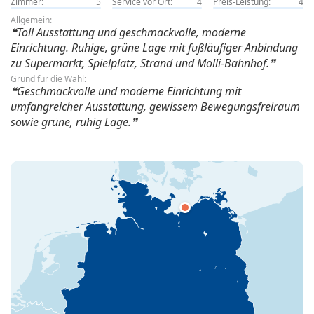
Zimmer:
5
Service vor Ort:
4
Preis-Leistung:
4
Allgemein:
Toll Ausstattung und geschmackvolle, moderne
Einrichtung. Ruhige, grüne Lage mit fußläufiger Anbindung
zu Supermarkt, Spielplatz, Strand und Molli-Bahnhof.
Grund für die Wahl:
Geschmackvolle und moderne Einrichtung mit
umfangreicher Ausstattung, gewissem Bewegungsfreiraum
sowie grüne, ruhig Lage.