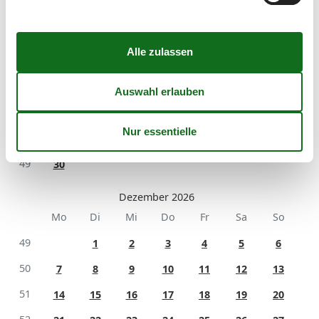
Mo
Di
Mi
Do
Fr
Sa
So
44
1
45
2
3
4
5
6
7
8
46
9
10
11
12
13
14
15
47
16
17
18
19
20
21
22
48
23
24
25
26
27
28
29
49
30
Dezember 2026
Mo
Di
Mi
Do
Fr
Sa
So
49
1
2
3
4
5
6
50
7
8
9
10
11
12
13
51
14
15
16
17
18
19
20