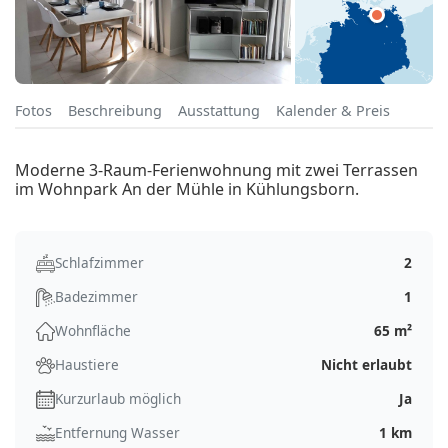
Fotos
Beschreibung
Ausstattung
Kalender & Preis
Moderne 3-Raum-Ferienwohnung mit zwei Terrassen
im Wohnpark An der Mühle in Kühlungsborn.
Schlafzimmer
2
Badezimmer
1
Wohnfläche
65 m²
Haustiere
Nicht erlaubt
Kurzurlaub möglich
Ja
Entfernung Wasser
1 km