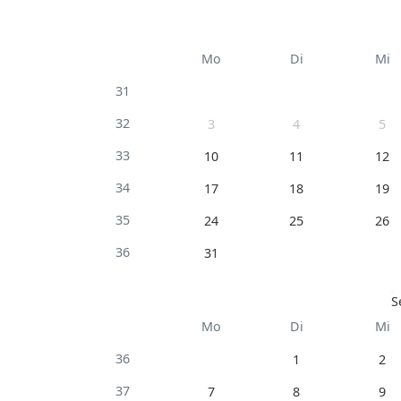
Mo
Di
Mi
31
32
3
4
5
33
10
11
12
34
17
18
19
35
24
25
26
36
31
S
Mo
Di
Mi
36
1
2
37
7
8
9