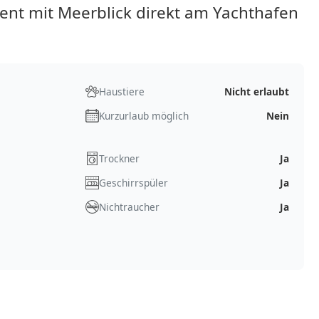
t mit Meerblick direkt am Yachthafen
Haustiere
Nicht erlaubt
Kurzurlaub möglich
Nein
Trockner
Ja
Geschirrspüler
Ja
Nichtraucher
Ja