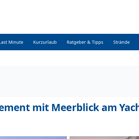
Last Minute
Kurzurlaub
Ratgeber & Tipps
Strände
ement mit Meerblick am Yac