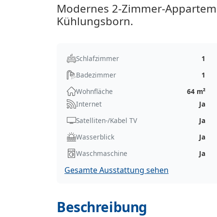
Modernes 2-Zimmer-Appartemen
Kühlungsborn.
Schlafzimmer
1
Badezimmer
1
Wohnfläche
64 m²
Internet
Ja
Satelliten-/Kabel TV
Ja
Wasserblick
Ja
Waschmaschine
Ja
Gesamte Ausstattung sehen
Beschreibung