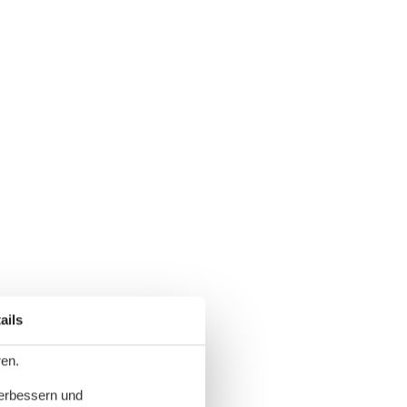
ails
ren.
verbessern und