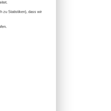
itet.
 zu Statistiken), dass wir
ufen.