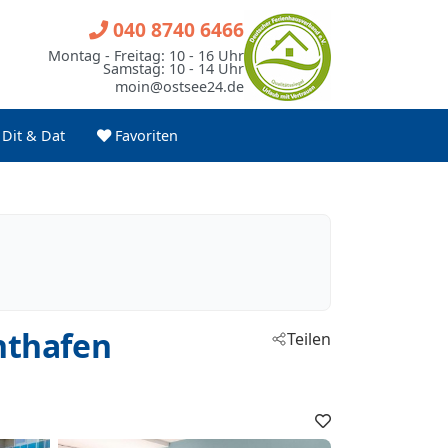
040 8740 6466
Montag - Freitag: 10 - 16 Uhr
Samstag: 10 - 14 Uhr
moin@ostsee24.de
Dit & Dat
Favoriten
hthafen
Teilen
Favoriten