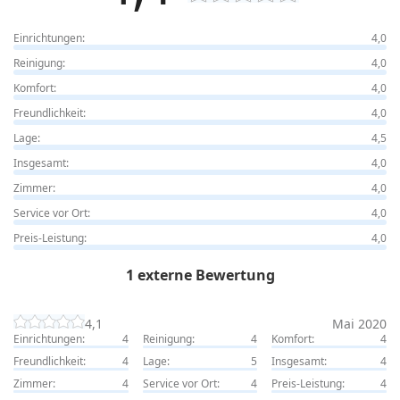
Einrichtungen:
4,0
Reinigung:
4,0
Komfort:
4,0
Freundlichkeit:
4,0
Lage:
4,5
Insgesamt:
4,0
Zimmer:
4,0
Service vor Ort:
4,0
Preis-Leistung:
4,0
1 externe Bewertung
4,1
Mai 2020
Einrichtungen:
4
Reinigung:
4
Komfort:
4
Freundlichkeit:
4
Lage:
5
Insgesamt:
4
Zimmer:
4
Service vor Ort:
4
Preis-Leistung:
4