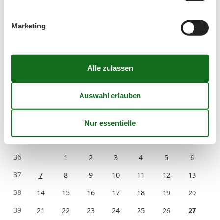
31
1
2
Marketing
32
3
4
5
6
7
8
9
33
10
11
12
13
14
15
16
34
17
18
19
20
21
22
23
35
24
25
26
27
28
29
30
36
31
September 2026
Mo
Di
Mi
Do
Fr
Sa
So
36
1
2
3
4
5
6
37
7
8
9
10
11
12
13
38
14
15
16
17
18
19
20
39
21
22
23
24
25
26
27