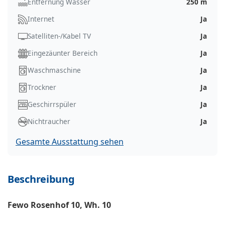
Entfernung Wasser
250 m
Internet
Ja
Satelliten-/Kabel TV
Ja
Eingezäunter Bereich
Ja
Waschmaschine
Ja
Trockner
Ja
Geschirrspüler
Ja
Nichtraucher
Ja
Gesamte Ausstattung sehen
Beschreibung
Fewo Rosenhof 10, Wh. 10