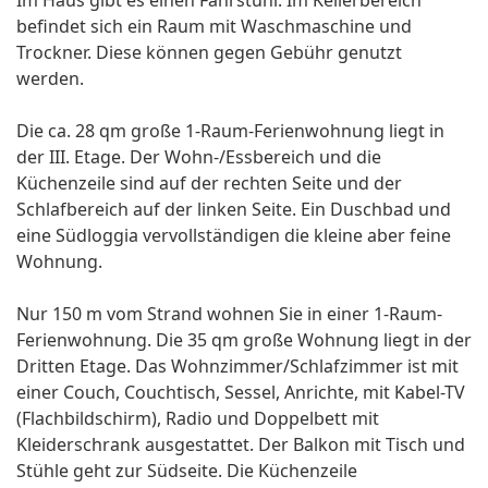
Im Haus gibt es einen Fahrstuhl. Im Kellerbereich
befindet sich ein Raum mit Waschmaschine und
Trockner. Diese können gegen Gebühr genutzt
werden.
Die ca. 28 qm große 1-Raum-Ferienwohnung liegt in
der III. Etage. Der Wohn-/Essbereich und die
Küchenzeile sind auf der rechten Seite und der
Schlafbereich auf der linken Seite. Ein Duschbad und
eine Südloggia vervollständigen die kleine aber feine
Wohnung.
Nur 150 m vom Strand wohnen Sie in einer 1-Raum-
Ferienwohnung. Die 35 qm große Wohnung liegt in der
Dritten Etage. Das Wohnzimmer/Schlafzimmer ist mit
einer Couch, Couchtisch, Sessel, Anrichte, mit Kabel-TV
(Flachbildschirm), Radio und Doppelbett mit
Kleiderschrank ausgestattet. Der Balkon mit Tisch und
Stühle geht zur Südseite. Die Küchenzeile