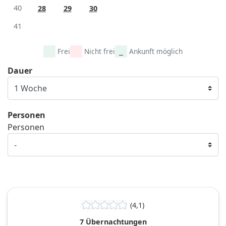
40
28
29
30
41
Frei
Nicht frei
Ankunft möglich
Dauer
Personen
Personen
(4,1)
7 Übernachtungen