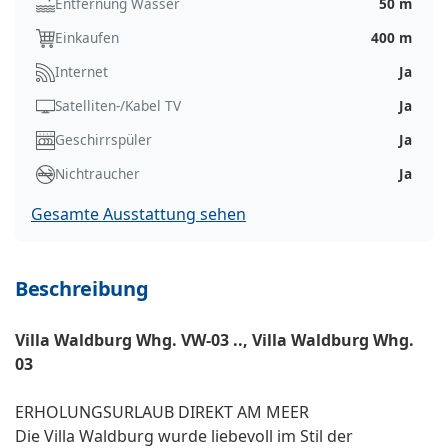
Entfernung Wasser
50 m
Einkaufen
400 m
Internet
Ja
Satelliten-/Kabel TV
Ja
Geschirrspüler
Ja
Nichtraucher
Ja
Gesamte Ausstattung sehen
Beschreibung
Villa Waldburg Whg. VW-03 .., Villa Waldburg Whg.
03
ERHOLUNGSURLAUB DIREKT AM MEER
Die Villa Waldburg wurde liebevoll im Stil der