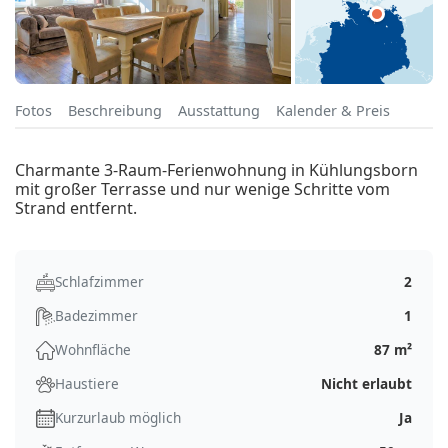
Fotos
Beschreibung
Ausstattung
Kalender & Preis
Charmante 3-Raum-Ferienwohnung in Kühlungsborn
mit großer Terrasse und nur wenige Schritte vom
Strand entfernt.
Schlafzimmer
2
Badezimmer
1
Wohnfläche
87 m²
Haustiere
Nicht erlaubt
Kurzurlaub möglich
Ja