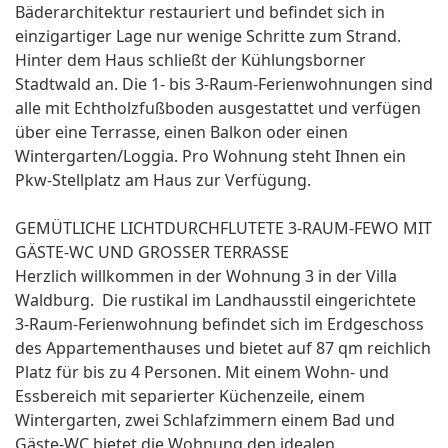
Bäderarchitektur restauriert und befindet sich in
einzigartiger Lage nur wenige Schritte zum Strand.
Hinter dem Haus schließt der Kühlungsborner
Stadtwald an. Die 1- bis 3-Raum-Ferienwohnungen sind
alle mit Echtholzfußboden ausgestattet und verfügen
über eine Terrasse, einen Balkon oder einen
Wintergarten/Loggia. Pro Wohnung steht Ihnen ein
Pkw-Stellplatz am Haus zur Verfügung.
GEMÜTLICHE LICHTDURCHFLUTETE 3-RAUM-FEWO MIT
GÄSTE-WC UND GROSSER TERRASSE
Herzlich willkommen in der Wohnung 3 in der Villa
Waldburg. Die rustikal im Landhausstil eingerichtete
3-Raum-Ferienwohnung befindet sich im Erdgeschoss
des Appartementhauses und bietet auf 87 qm reichlich
Platz für bis zu 4 Personen. Mit einem Wohn- und
Essbereich mit separierter Küchenzeile, einem
Wintergarten, zwei Schlafzimmern einem Bad und
Gäste-WC bietet die Wohnung den idealen