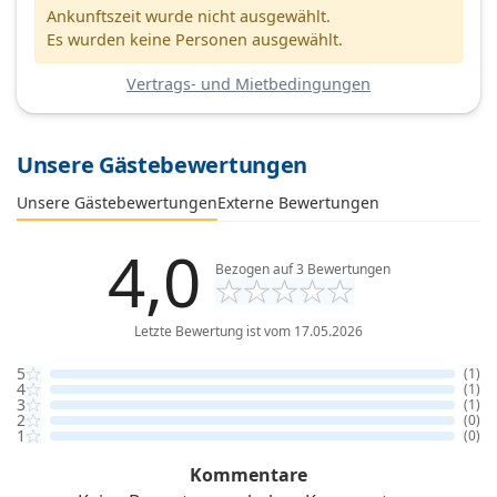
Ankunftszeit wurde nicht ausgewählt.
Es wurden keine Personen ausgewählt.
Vertrags- und Mietbedingungen
Unsere Gästebewertungen
Externe Bewertungen
Unsere Gästebewertungen
4,0
Bezogen auf
3
Bewertungen
Letzte Bewertung ist vom 17.05.2026
5
(1)
4
(1)
3
(1)
2
(0)
1
(0)
Kommentare