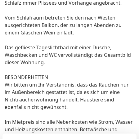
Schlafzimmer Plissees und Vorhänge angebracht.
Vom Schlafraum betreten Sie den nach Westen
ausgerichteten Balkon, der zu langen Abenden zu
einem Gläschen Wein einlädt.
Das geflieste Tageslichtbad mit einer Dusche,
Waschbecken und WC vervollständigt das Gesamtbild
dieser Wohnung.
BESONDERHEITEN
Wir bitten um Ihr Verständnis, dass das Rauchen nur
im Außenbereich gestattet ist, da es sich um eine
Nichtraucherwohnung handelt. Haustiere sind
ebenfalls nicht gewünscht.
Im Mietpreis sind alle Nebenkosten wie Strom, Wasser
und Heizungskosten enthalten. Bettwäsche und
Handtücher sind pro Person mietbar. Bitte bestellen