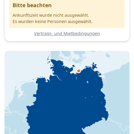
Bitte beachten
Ankunftszeit wurde nicht ausgewählt.
Es wurden keine Personen ausgewählt.
Vertrags- und Mietbedingungen