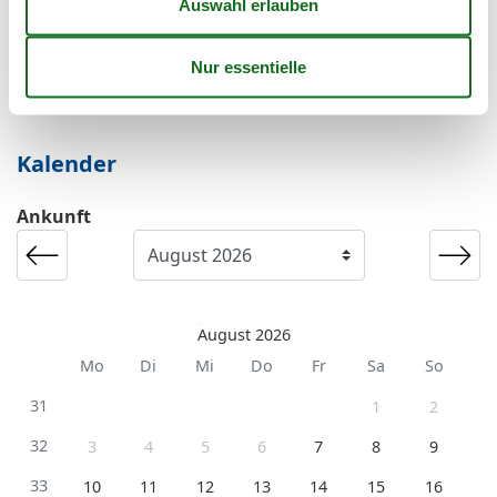
Es besteht eine begrenzte Möglichkeit das ganze Jahr
einen Kurzurlaub zu machen, typischerweise
außerhalb der Hochsaison.
Kalender
Ankunft
August 2026
Mo
Di
Mi
Do
Fr
Sa
So
31
1
2
32
3
4
5
6
7
8
9
33
10
11
12
13
14
15
16