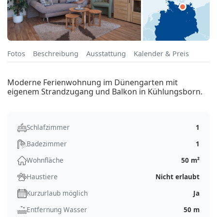
Fotos
Beschreibung
Ausstattung
Kalender & Preis
Moderne Ferienwohnung im Dünengarten mit
eigenem Strandzugang und Balkon in Kühlungsborn.
Schlafzimmer
1
Badezimmer
1
Wohnfläche
50 m²
Haustiere
Nicht erlaubt
Kurzurlaub möglich
Ja
Entfernung Wasser
50 m