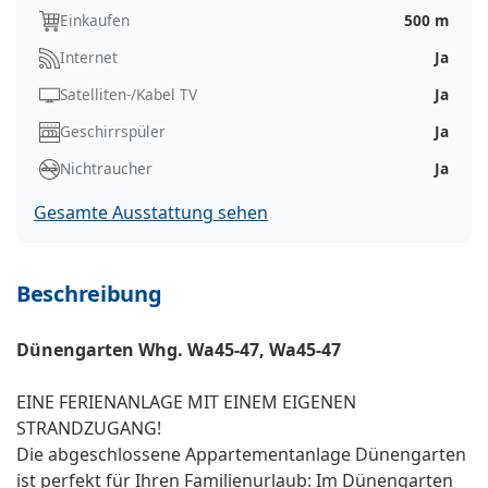
Einkaufen
500 m
Internet
Ja
Satelliten-/Kabel TV
Ja
Geschirrspüler
Ja
Nichtraucher
Ja
Gesamte Ausstattung sehen
Beschreibung
Dünengarten Whg. Wa45-47, Wa45-47
EINE FERIENANLAGE MIT EINEM EIGENEN
STRANDZUGANG!
Die abgeschlossene Appartementanlage Dünengarten
ist perfekt für Ihren Familienurlaub: Im Dünengarten