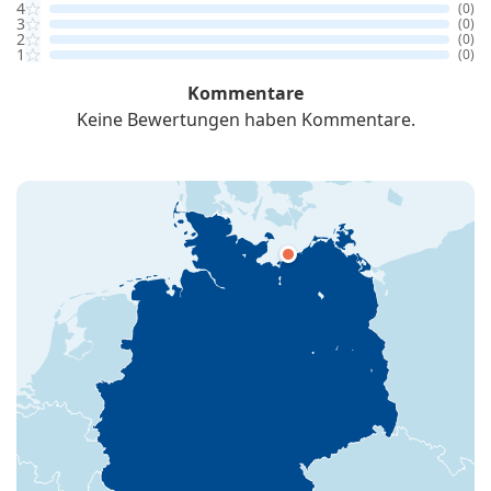
4
(0)
3
(0)
2
(0)
1
(0)
Kommentare
Keine Bewertungen haben Kommentare.