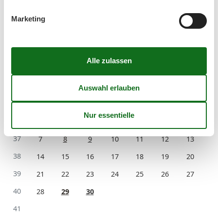
33
10
11
12
13
14
15
16
Marketing
34
17
18
19
20
21
22
23
35
24
25
26
27
28
29
30
36
31
September 2026
Mo
Di
Mi
Do
Fr
Sa
So
36
1
2
3
4
5
6
37
7
8
9
10
11
12
13
38
14
15
16
17
18
19
20
39
21
22
23
24
25
26
27
40
28
29
30
41