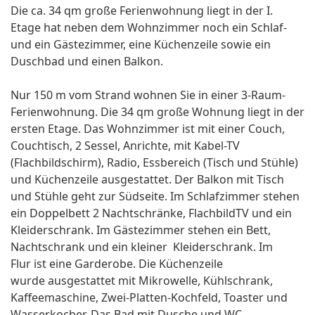
Die ca. 34 qm große Ferienwohnung liegt in der I.
Etage hat neben dem Wohnzimmer noch ein Schlaf-
und ein Gästezimmer, eine Küchenzeile sowie ein
Duschbad und einen Balkon.
Nur 150 m vom Strand wohnen Sie in einer 3-Raum-
Ferienwohnung. Die 34 qm große Wohnung liegt in der
ersten Etage. Das Wohnzimmer ist mit einer Couch,
Couchtisch, 2 Sessel, Anrichte, mit Kabel-TV
(Flachbildschirm), Radio, Essbereich (Tisch und Stühle)
und Küchenzeile ausgestattet. Der Balkon mit Tisch
und Stühle geht zur Südseite. Im Schlafzimmer stehen
ein Doppelbett 2 Nachtschränke, FlachbildTV und ein
Kleiderschrank. Im Gästezimmer stehen ein Bett,
Nachtschrank und ein kleiner Kleiderschrank. Im
Flur ist eine Garderobe. Die Küchenzeile
wurde ausgestattet mit Mikrowelle, Kühlschrank,
Kaffeemaschine, Zwei-Platten-Kochfeld, Toaster und
Wasserkocher. Das Bad mit Dusche und WC