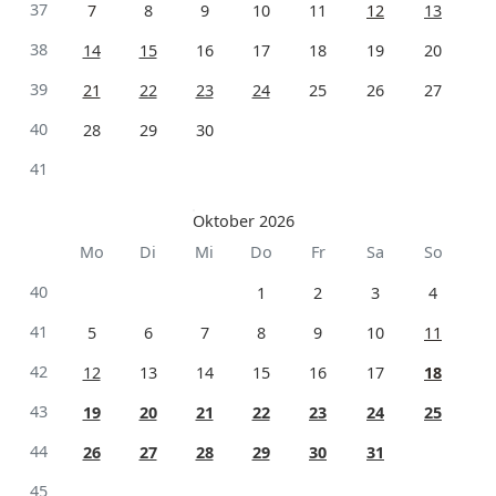
37
7
8
9
10
11
12
13
38
14
15
16
17
18
19
20
39
21
22
23
24
25
26
27
40
28
29
30
41
Oktober 2026
Mo
Di
Mi
Do
Fr
Sa
So
40
1
2
3
4
41
5
6
7
8
9
10
11
42
12
13
14
15
16
17
18
43
19
20
21
22
23
24
25
44
26
27
28
29
30
31
45