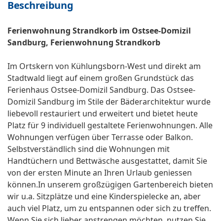
Beschreibung
Ferienwohnung Strandkorb im Ostsee-Domizil
Sandburg, Ferienwohnung Strandkorb
Im Ortskern von Kühlungsborn-West und direkt am
Stadtwald liegt auf einem großen Grundstück das
Ferienhaus Ostsee-Domizil Sandburg. Das Ostsee-
Domizil Sandburg im Stile der Bäderarchitektur wurde
liebevoll restauriert und erweitert und bietet heute
Platz für 9 individuell gestaltete Ferienwohnungen. Alle
Wohnungen verfügen über Terrasse oder Balkon.
Selbstverständlich sind die Wohnungen mit
Handtüchern und Bettwäsche ausgestattet, damit Sie
von der ersten Minute an Ihren Urlaub geniessen
können.In unserem großzügigen Gartenbereich bieten
wir u.a. Sitzplätze und eine Kinderspielecke an, aber
auch viel Platz, um zu entspannen oder sich zu treffen.
Wenn Sie sich lieber anstrengen möchten, nutzen Sie