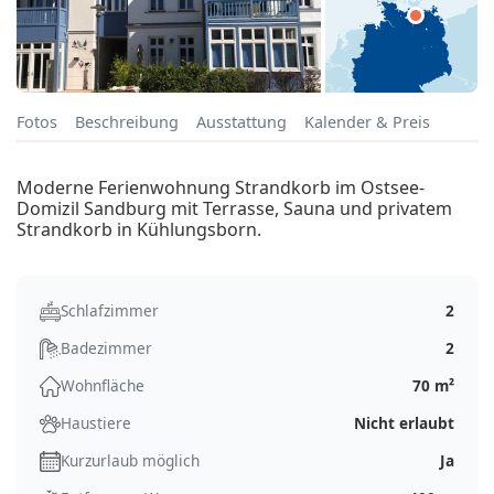
Fotos
Beschreibung
Ausstattung
Kalender & Preis
Moderne Ferienwohnung Strandkorb im Ostsee-
Domizil Sandburg mit Terrasse, Sauna und privatem
Strandkorb in Kühlungsborn.
Schlafzimmer
2
Badezimmer
2
Wohnfläche
70 m²
Haustiere
Nicht erlaubt
Kurzurlaub möglich
Ja