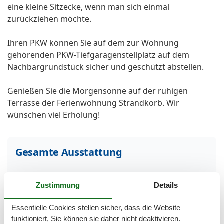
eine kleine Sitzecke, wenn man sich einmal
zurückziehen möchte.
Ihren PKW können Sie auf dem zur Wohnung
gehörenden PKW-Tiefgaragenstellplatz auf dem
Nachbargrundstück sicher und geschützt abstellen.
Genießen Sie die Morgensonne auf der ruhigen
Terrasse der Ferienwohnung Strandkorb. Wir
wünschen viel Erholung!
Gesamte Ausstattung
Aktivität einrichtungen
Zustimmung
Details
Fahrradverleih
Golf
Kegeln/Bowling
Essentielle Cookies stellen sicher, dass die Website
Minigolf
funktioniert, Sie können sie daher nicht deaktivieren.