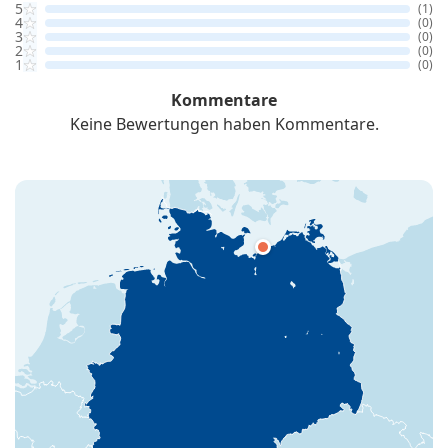
5
(1)
4
(0)
3
(0)
2
(0)
1
(0)
Kommentare
Keine Bewertungen haben Kommentare.