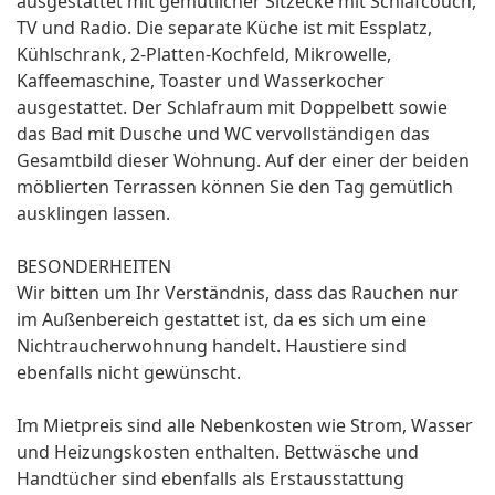
ausgestattet mit gemütlicher Sitzecke mit Schlafcouch,
TV und Radio. Die separate Küche ist mit Essplatz,
Kühlschrank, 2-Platten-Kochfeld, Mikrowelle,
Kaffeemaschine, Toaster und Wasserkocher
ausgestattet. Der Schlafraum mit Doppelbett sowie
das Bad mit Dusche und WC vervollständigen das
Gesamtbild dieser Wohnung. Auf der einer der beiden
möblierten Terrassen können Sie den Tag gemütlich
ausklingen lassen.
BESONDERHEITEN
Wir bitten um Ihr Verständnis, dass das Rauchen nur
im Außenbereich gestattet ist, da es sich um eine
Nichtraucherwohnung handelt. Haustiere sind
ebenfalls nicht gewünscht.
Im Mietpreis sind alle Nebenkosten wie Strom, Wasser
und Heizungskosten enthalten. Bettwäsche und
Handtücher sind ebenfalls als Erstausstattung