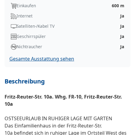
Einkaufen
600 m
Internet
Ja
Satelliten-/Kabel TV
Ja
Geschirrspüler
Ja
Nichtraucher
Ja
Gesamte Ausstattung sehen
Beschreibung
Fritz-Reuter-Str. 10a. Whg. FR-10, Fritz-Reuter-Str.
10a
OSTSEEURLAUB IN RUHIGER LAGE MIT GARTEN
Das Einfamilienhaus in der Fritz-Reuter-Str.
10a befindet sich in ruhiger Lage im Ortsteil West des