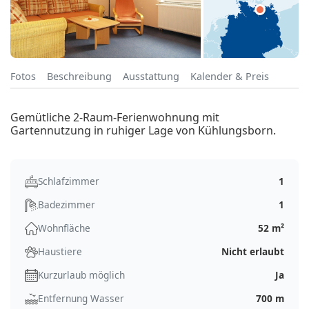
Fotos
Beschreibung
Ausstattung
Kalender & Preis
Gemütliche 2-Raum-Ferienwohnung mit
Gartennutzung in ruhiger Lage von Kühlungsborn.
Schlafzimmer
1
Badezimmer
1
Wohnfläche
52 m²
Haustiere
Nicht erlaubt
Kurzurlaub möglich
Ja
Entfernung Wasser
700 m