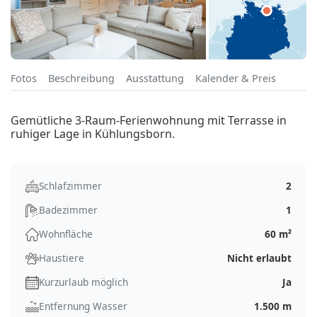
Fotos
Beschreibung
Ausstattung
Kalender & Preis
Gemütliche 3-Raum-Ferienwohnung mit Terrasse in
ruhiger Lage in Kühlungsborn.
Schlafzimmer
2
Badezimmer
1
Wohnfläche
60 m²
Haustiere
Nicht erlaubt
Kurzurlaub möglich
Ja
Entfernung Wasser
1.500 m