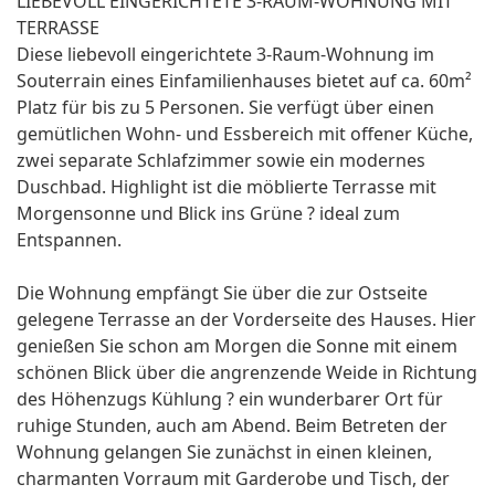
LIEBEVOLL EINGERICHTETE 3-RAUM-WOHNUNG MIT
TERRASSE
Diese liebevoll eingerichtete 3-Raum-Wohnung im
Souterrain eines Einfamilienhauses bietet auf ca. 60m²
Platz für bis zu 5 Personen. Sie verfügt über einen
gemütlichen Wohn- und Essbereich mit offener Küche,
zwei separate Schlafzimmer sowie ein modernes
Duschbad. Highlight ist die möblierte Terrasse mit
Morgensonne und Blick ins Grüne ? ideal zum
Entspannen.
Die Wohnung empfängt Sie über die zur Ostseite
gelegene Terrasse an der Vorderseite des Hauses. Hier
genießen Sie schon am Morgen die Sonne mit einem
schönen Blick über die angrenzende Weide in Richtung
des Höhenzugs Kühlung ? ein wunderbarer Ort für
ruhige Stunden, auch am Abend. Beim Betreten der
Wohnung gelangen Sie zunächst in einen kleinen,
charmanten Vorraum mit Garderobe und Tisch, der