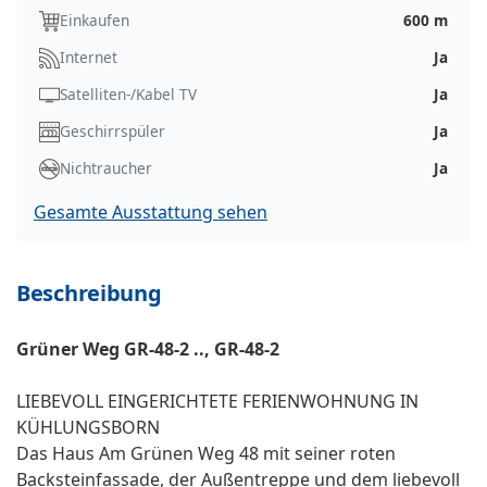
Einkaufen
600 m
Internet
Ja
Satelliten-/Kabel TV
Ja
Geschirrspüler
Ja
Nichtraucher
Ja
Gesamte Ausstattung sehen
Beschreibung
Grüner Weg GR-48-2 .., GR-48-2
LIEBEVOLL EINGERICHTETE FERIENWOHNUNG IN
KÜHLUNGSBORN
Das Haus Am Grünen Weg 48 mit seiner roten
Backsteinfassade, der Außentreppe und dem liebevoll