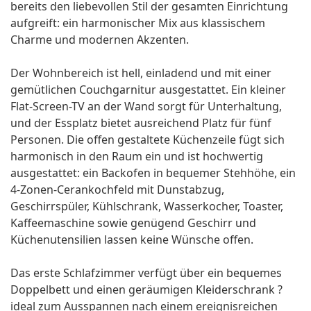
bereits den liebevollen Stil der gesamten Einrichtung
aufgreift: ein harmonischer Mix aus klassischem
Charme und modernen Akzenten.
Der Wohnbereich ist hell, einladend und mit einer
gemütlichen Couchgarnitur ausgestattet. Ein kleiner
Flat-Screen-TV an der Wand sorgt für Unterhaltung,
und der Essplatz bietet ausreichend Platz für fünf
Personen. Die offen gestaltete Küchenzeile fügt sich
harmonisch in den Raum ein und ist hochwertig
ausgestattet: ein Backofen in bequemer Stehhöhe, ein
4-Zonen-Cerankochfeld mit Dunstabzug,
Geschirrspüler, Kühlschrank, Wasserkocher, Toaster,
Kaffeemaschine sowie genügend Geschirr und
Küchenutensilien lassen keine Wünsche offen.
Das erste Schlafzimmer verfügt über ein bequemes
Doppelbett und einen geräumigen Kleiderschrank ?
ideal zum Ausspannen nach einem ereignisreichen