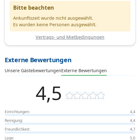
Bitte beachten
Ankunftszeit wurde nicht ausgewählt.
Es wurden keine Personen ausgewählt.
Vertrags- und Mietbedingungen
Externe Bewertungen
Unsere Gästebewertungen
Externe Bewertungen
4,5
Einrichtungen:
4,4
Reinigung:
4,4
Freundlichkeit:
4,7
Lage:
5,0