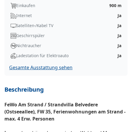
Einkaufen
900 m
Internet
Ja
Satelliten-/Kabel TV
Ja
Geschirrspüler
Ja
Nichtraucher
Ja
Ladestation für Elektroauto
Ja
Gesamte Ausstattung sehen
Beschreibung
FeWo Am Strand / Strandvilla Belvedere
(Ostseeallee), FW 35, Ferienwohnungen am Strand -
max. 4 Erw. Personen