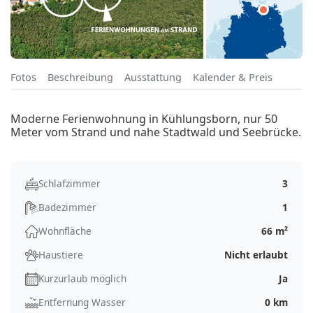
Fotos
Beschreibung
Ausstattung
Kalender & Preis
Moderne Ferienwohnung in Kühlungsborn, nur 50
Meter vom Strand und nahe Stadtwald und Seebrücke.
Schlafzimmer
3
Badezimmer
1
Wohnfläche
66 m²
Haustiere
Nicht erlaubt
Kurzurlaub möglich
Ja
Entfernung Wasser
0 km