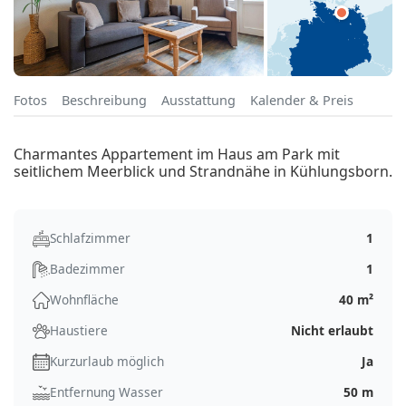
Fotos
Beschreibung
Ausstattung
Kalender & Preis
Charmantes Appartement im Haus am Park mit
seitlichem Meerblick und Strandnähe in Kühlungsborn.
Schlafzimmer
1
Badezimmer
1
Wohnfläche
40 m²
Haustiere
Nicht erlaubt
Kurzurlaub möglich
Ja
Entfernung Wasser
50 m