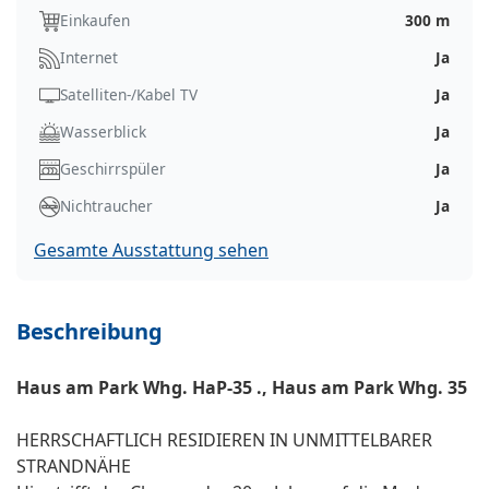
Einkaufen
300 m
Internet
Ja
Satelliten-/Kabel TV
Ja
Wasserblick
Ja
Geschirrspüler
Ja
Nichtraucher
Ja
Gesamte Ausstattung sehen
Beschreibung
Haus am Park Whg. HaP-35 ., Haus am Park Whg. 35
HERRSCHAFTLICH RESIDIEREN IN UNMITTELBARER
STRANDNÄHE