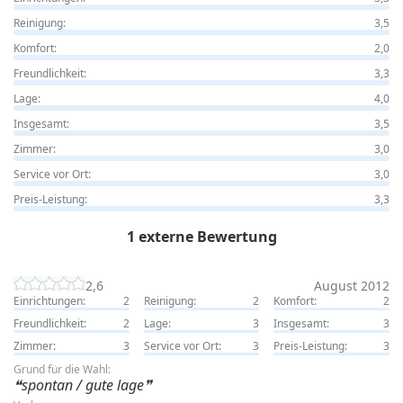
Reinigung:
3,5
Komfort:
2,0
Freundlichkeit:
3,3
Lage:
4,0
Insgesamt:
3,5
Zimmer:
3,0
Service vor Ort:
3,0
Preis-Leistung:
3,3
1 externe Bewertung
2,6
August 2012
Einrichtungen:
2
Reinigung:
2
Komfort:
2
Freundlichkeit:
2
Lage:
3
Insgesamt:
3
Zimmer:
3
Service vor Ort:
3
Preis-Leistung:
3
Grund für die Wahl:
spontan / gute lage