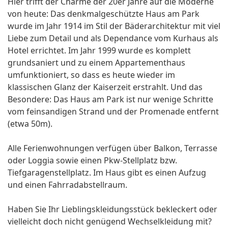
Hier trifft der Charme der 20er Jahre auf die Moderne
von heute: Das denkmalgeschützte Haus am Park
wurde im Jahr 1914 im Stil der Bäderarchitektur mit viel
Liebe zum Detail und als Dependance vom Kurhaus als
Hotel errichtet. Im Jahr 1999 wurde es komplett
grundsaniert und zu einem Appartementhaus
umfunktioniert, so dass es heute wieder im
klassischen Glanz der Kaiserzeit erstrahlt. Und das
Besondere: Das Haus am Park ist nur wenige Schritte
vom feinsandigen Strand und der Promenade entfernt
(etwa 50m).
Alle Ferienwohnungen verfügen über Balkon, Terrasse
oder Loggia sowie einen Pkw-Stellplatz bzw.
Tiefgaragenstellplatz. Im Haus gibt es einen Aufzug
und einen Fahrradabstellraum.
Haben Sie Ihr Lieblingskleidungsstück bekleckert oder
vielleicht doch nicht genügend Wechselkleidung mit?