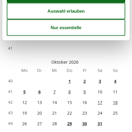
37
7
8
9
10
11
12
13
38
14
15
16
17
18
19
20
39
21
22
23
24
25
26
27
40
28
29
30
41
Oktober 2026
Mo
Di
Mi
Do
Fr
Sa
So
40
1
2
3
4
41
5
6
7
8
9
10
11
42
12
13
14
15
16
17
18
43
19
20
21
22
23
24
25
44
26
27
28
29
30
31