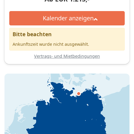
Kalender anzeigen
Bitte beachten
Ankunftszeit wurde nicht ausgewählt.
Vertrags- und Mietbedingungen