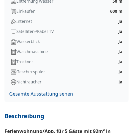
Entfernung Wasser
50 m
Einkaufen
600 m
Internet
Ja
Satelliten-/Kabel TV
Ja
Wasserblick
Ja
Waschmaschine
Ja
Trockner
Ja
Geschirrspüler
Ja
Nichtraucher
Ja
Gesamte Ausstattung sehen
Beschreibung
Ferienwohnung/App. für 5 Gäste mit 92m² in