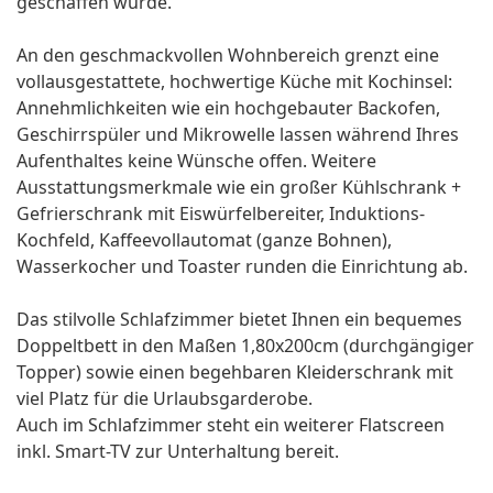
geschaffen wurde.
An den geschmackvollen Wohnbereich grenzt eine
vollausgestattete, hochwertige Küche mit Kochinsel:
Annehmlichkeiten wie ein hochgebauter Backofen,
Geschirrspüler und Mikrowelle lassen während Ihres
Aufenthaltes keine Wünsche offen. Weitere
Ausstattungsmerkmale wie ein großer Kühlschrank +
Gefrierschrank mit Eiswürfelbereiter, Induktions-
Kochfeld, Kaffeevollautomat (ganze Bohnen),
Wasserkocher und Toaster runden die Einrichtung ab.
Das stilvolle Schlafzimmer bietet Ihnen ein bequemes
Doppeltbett in den Maßen 1,80x200cm (durchgängiger
Topper) sowie einen begehbaren Kleiderschrank mit
viel Platz für die Urlaubsgarderobe.
Auch im Schlafzimmer steht ein weiterer Flatscreen
inkl. Smart-TV zur Unterhaltung bereit.