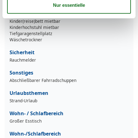
Bettwäsche mietbar
Diverse Gesellschaftsspiele
Handtücher mietbar
Kinder(reise)bett mietbar
Kinderhochstuhl mietbar
Tiefgaragenstellplatz
Wäschetrockner
Sicherheit
Rauchmelder
Sonstiges
Abschließbarer Fahrradschuppen
Urlaubsthemen
Strand-Urlaub
Wohn- / Schlafbereich
Großer Esstisch
Wohn-/Schlafbereich