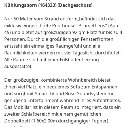
Kühlungsborn (164333) (Dachgeschoss)
Nur 50 Meter vom Strand entfernt,befindet sich das
exklusiv eingerichtete Penthouse "Prometheus" (App.
45) und bietet auf großzügigen 92 qm Platz für bis zu 4
Personen. Durch die großflächigen Fensterfronten
entsteht ein einmaliges Raumgefühl und alle
Räumlichkeiten werden mit viel Tageslicht durchflutet.
Alle Räume sind mit einer Fußbodenheizung
ausgestattet.
Der großzügige, kombinierte Wohnbereich bietet
Ihnen viel Platz, ein bequemes Sofa zum Entspannen
und sorgt mit Smart-TV und Bose-Soundsystem für
genügend Entertainment während Ihres Aufenthaltes.
Das Mobiliar ist in diesem Raum so integriert, dass ein
zweiter Schlafbereich mit einem gemütlichen
Doppeltbett (1,60x2,00m durchgängiger Topper)