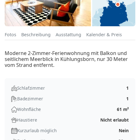
Fotos
Beschreibung
Ausstattung
Kalender & Preis
Moderne 2-Zimmer-Ferienwohnung mit Balkon und
seitlichem Meerblick in Kühlungsborn, nur 30 Meter
vom Strand entfernt.
Schlafzimmer
1
Badezimmer
1
Wohnfläche
61 m²
Haustiere
Nicht erlaubt
Kurzurlaub möglich
Nein