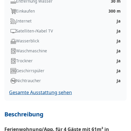
Entfernung Wasser
30 m
Einkaufen
300 m
Internet
Ja
Satelliten-/Kabel TV
Ja
Wasserblick
Ja
Waschmaschine
Ja
Trockner
Ja
Geschirrspüler
Ja
Nichtraucher
Ja
Gesamte Ausstattung sehen
Beschreibung
Ferienwohnung/App. für 4 Gäste mit 61m² in