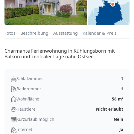
Fotos
Beschreibung
Ausstattung
Kalender & Preis
Charmante Ferienwohnung in Kühlungsborn mit
Balkon und zentraler Lage nahe Ostsee.
Schlafzimmer
1
Badezimmer
1
Wohnfläche
58 m²
Haustiere
Nicht erlaubt
Kurzurlaub möglich
Nein
Internet
Ja