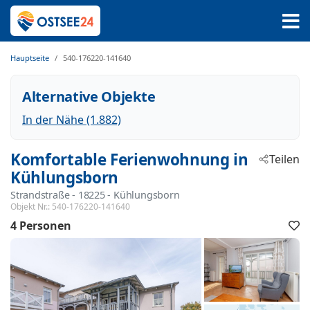
Hauptseite
540-176220-141640
Alternative Objekte
In der Nähe (1.882)
Komfortable Ferienwohnung in
Teilen
Kühlungsborn
Strandstraße
 - 18225
 - Kühlungsborn
Objekt Nr.:
540-176220-141640
4 Personen
F
h