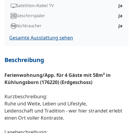
Satelliten-/Kabel TV
Ja
Geschirrspüler
Ja
Nichtraucher
Ja
Gesamte Ausstattung sehen
Beschreibung
Ferienwohnung/App. für 4 Gäste mit 58m² in
Kühlungsborn (176220) (Erdgeschoss)
Kurzbeschreibung:
Ruhe und Weite, Leben und Lifestyle,
Leidenschaft und Tradition - wer hier strandet erlebt
einen Ort voller Kontraste.
Lagebeschreibung: