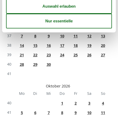
September 2026
Mo
Di
Mi
Do
Fr
Sa
So
36
1
2
3
4
5
6
37
7
8
9
10
11
12
13
38
14
15
16
17
18
19
20
39
21
22
23
24
25
26
27
40
28
29
30
41
Oktober 2026
Mo
Di
Mi
Do
Fr
Sa
So
40
1
2
3
4
41
5
6
7
8
9
10
11