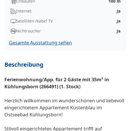
Einkaufen
100 m
Internet
Ja
Satelliten-/Kabel TV
Ja
Nichtraucher
Ja
Gesamte Ausstattung sehen
Beschreibung
Ferienwohnung/App. für 2 Gäste mit 35m² in
Kühlungsborn (266491) (1. Stock)
Herzlich willkommen im wunderschönen und liebevoll
eingerichtetem Appartement Küstenblau im
Ostseebad Kühlungsborn!
Stilvoll eingerichtetes Appartement trifft auf