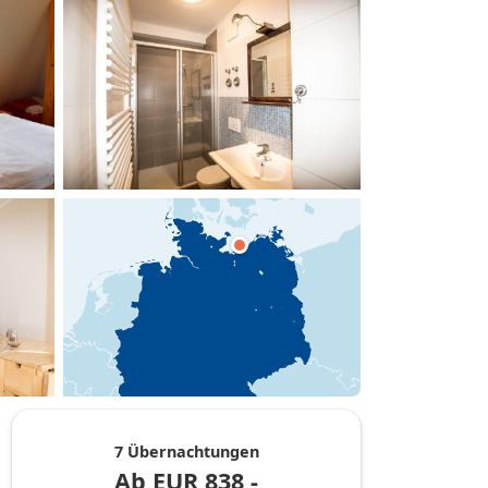
hinzufügen
7 Übernachtungen
Ab
EUR
838,-