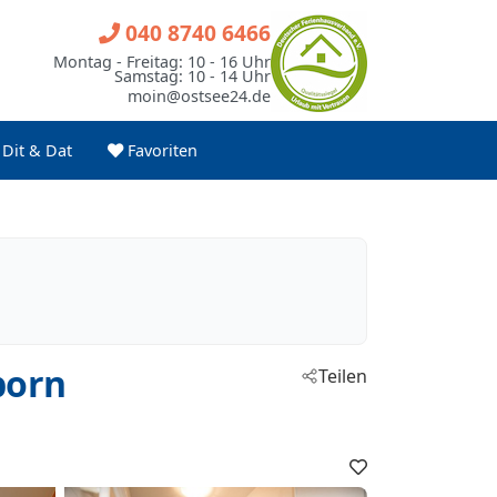
040 8740 6466
Montag - Freitag: 10 - 16 Uhr
Samstag: 10 - 14 Uhr
moin@ostsee24.de
Dit & Dat
Favoriten
born
Teilen
Favoriten