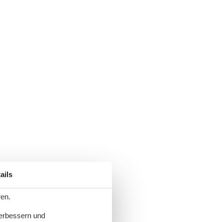
ails
ren.
verbessern und