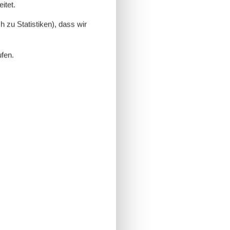
itet.
 zu Statistiken), dass wir
ufen.