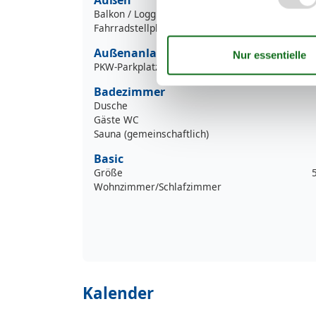
Balkon / Loggia
Fahrradstellplatz
Außenanlage
PKW-Parkplatz
Badezimmer
Dusche
Gäste WC
Sauna (gemeinschaftlich)
Basic
Größe
Wohnzimmer/Schlafzimmer
Kalender