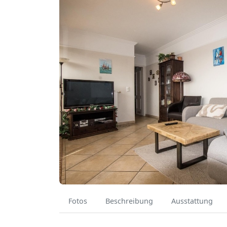
Fotos
Beschreibung
Ausstattung