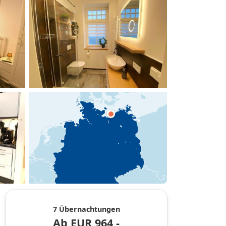
hinzufügen
7 Übernachtungen
Ab
EUR
964,-