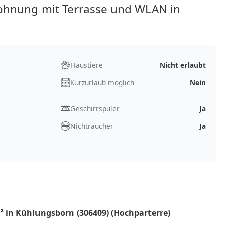
ohnung mit Terrasse und WLAN in
Haustiere
Nicht erlaubt
Kurzurlaub möglich
Nein
Geschirrspüler
Ja
Nichtraucher
Ja
 in Kühlungsborn (306409) (Hochparterre)