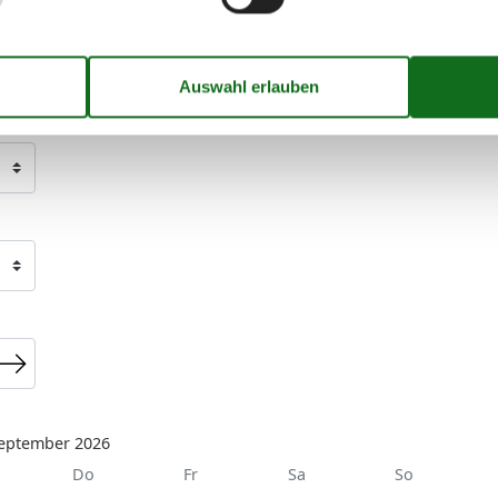
eptember 2026
Do
Fr
Sa
So