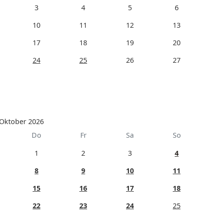
3
4
5
6
10
11
12
13
17
18
19
20
24
25
26
27
Oktober 2026
Do
Fr
Sa
So
1
2
3
4
8
9
10
11
15
16
17
18
22
23
24
25