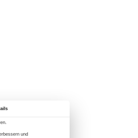
ails
ren.
verbessern und