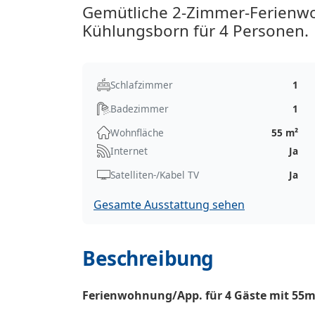
Gemütliche 2-Zimmer-Ferienw
Kühlungsborn für 4 Personen.
Schlafzimmer
1
Badezimmer
1
Wohnfläche
55 m²
Internet
Ja
Satelliten-/Kabel TV
Ja
Gesamte Ausstattung sehen
Beschreibung
Ferienwohnung/App. für 4 Gäste mit 55m²