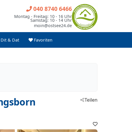
040 8740 6466
Montag - Freitag: 10 - 16 Uhr
Samstag: 10 - 14 Uhr
moin@ostsee24.de
Dit & Dat
Favoriten
ungsborn
Teilen
Favoriten