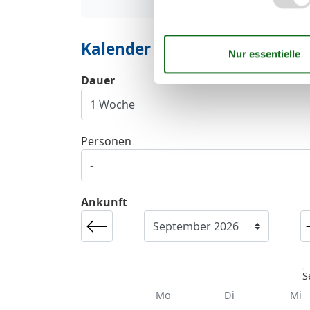
Kalender
Dauer
Personen
Ankunft
S
Mo
Di
Mi