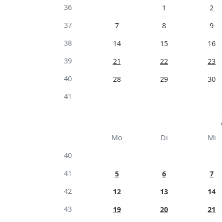
36
1
2
37
7
8
9
38
14
15
16
39
21
22
23
40
28
29
30
41
Mo
Di
Mi
40
41
5
6
7
42
12
13
14
43
19
20
21