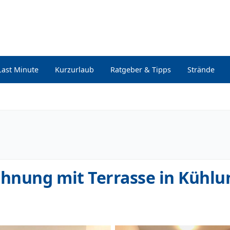
Last Minute
Kurzurlaub
Ratgeber & Tipps
Strände
hnung mit Terrasse in Kühl