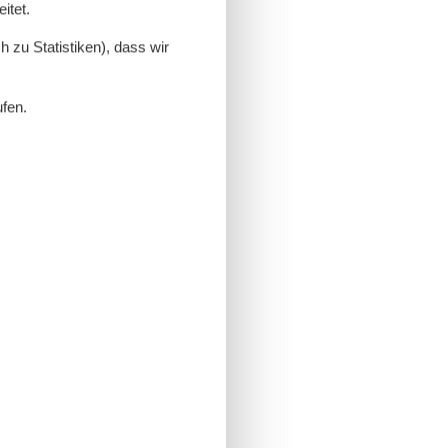
itet.
 zu Statistiken), dass wir
ufen.