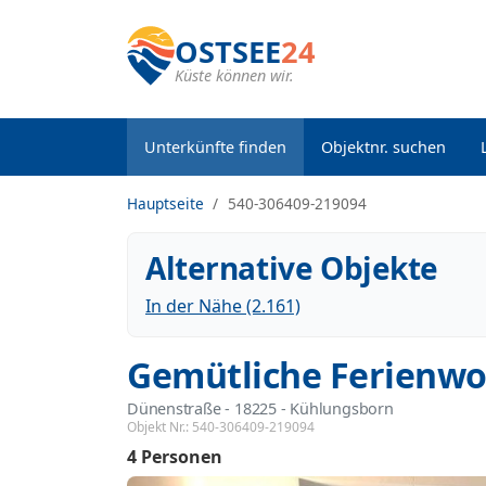
OSTSEE
24
Küste können wir.
Unterkünfte finden
Objektnr. suchen
Hauptseite
540-306409-219094
Alternative Objekte
In der Nähe (2.161)
Gemütliche Ferienwo
Dünenstraße
 - 18225
 - Kühlungsborn
Objekt Nr.:
540-306409-219094
4 Personen