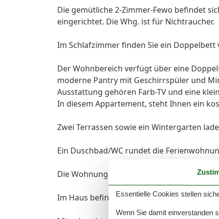
Die gemütliche 2-Zimmer-Fewo befindet sich
eingerichtet. Die Whg. ist für Nichtraucher.
Im Schlafzimmer finden Sie ein Doppelbett v
Der Wohnbereich verfügt über eine Doppels
moderne Pantry mit Geschirrspüler und Mir
Ausstattung gehören Farb-TV und eine klein
In diesem Appartement, steht Ihnen ein ko
Zwei Terrassen sowie ein Wintergarten lade
Ein Duschbad/WC rundet die Ferienwohnun
Zusti
Die Wohnung ist mit einem Fliesenboden au
Essentielle Cookies stellen siche
Im Haus befinden sich Münzautomaten für 
Wenn Sie damit einverstanden sin