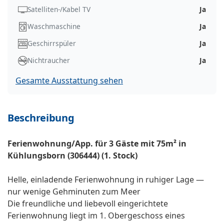
Satelliten-/Kabel TV
Ja
Waschmaschine
Ja
Geschirrspüler
Ja
Nichtraucher
Ja
Gesamte Ausstattung sehen
Beschreibung
Ferienwohnung/App. für 3 Gäste mit 75m² in
Kühlungsborn (306444) (1. Stock)
Helle, einladende Ferienwohnung in ruhiger Lage —
nur wenige Gehminuten zum Meer
Die freundliche und liebevoll eingerichtete
Ferienwohnung liegt im 1. Obergeschoss eines