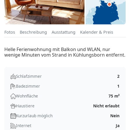
Fotos
Beschreibung
Ausstattung
Kalender & Preis
Helle Ferienwohnung mit Balkon und WLAN, nur
wenige Minuten vom Strand in Kühlungsborn entfernt.
Schlafzimmer
2
Badezimmer
1
Wohnfläche
75 m²
Haustiere
Nicht erlaubt
Kurzurlaub möglich
Nein
Internet
Ja