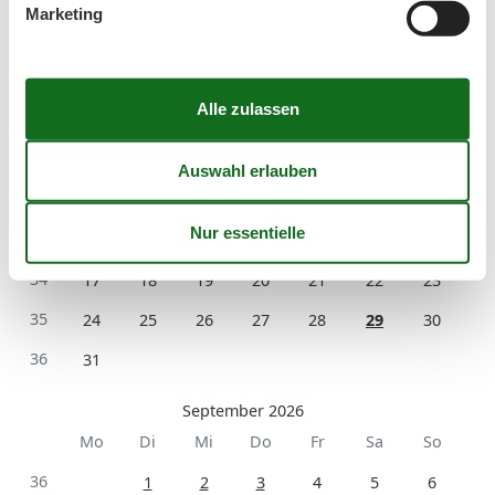
Marketing
August 2026
Mo
Di
Mi
Do
Fr
Sa
So
31
1
2
32
3
4
5
6
7
8
9
33
10
11
12
13
14
15
16
34
17
18
19
20
21
22
23
35
24
25
26
27
28
29
30
36
31
September 2026
Mo
Di
Mi
Do
Fr
Sa
So
36
1
2
3
4
5
6