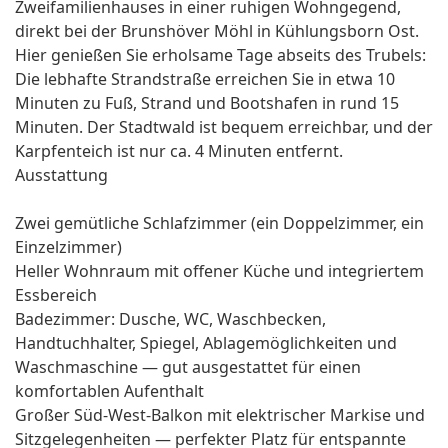
Zweifamilienhauses in einer ruhigen Wohngegend,
direkt bei der Brunshöver Möhl in Kühlungsborn Ost.
Hier genießen Sie erholsame Tage abseits des Trubels:
Die lebhafte Strandstraße erreichen Sie in etwa 10
Minuten zu Fuß, Strand und Bootshafen in rund 15
Minuten. Der Stadtwald ist bequem erreichbar, und der
Karpfenteich ist nur ca. 4 Minuten entfernt.
Ausstattung
Zwei gemütliche Schlafzimmer (ein Doppelzimmer, ein
Einzelzimmer)
Heller Wohnraum mit offener Küche und integriertem
Essbereich
Badezimmer: Dusche, WC, Waschbecken,
Handtuchhalter, Spiegel, Ablagemöglichkeiten und
Waschmaschine — gut ausgestattet für einen
komfortablen Aufenthalt
Großer Süd-West-Balkon mit elektrischer Markise und
Sitzgelegenheiten — perfekter Platz für entspannte