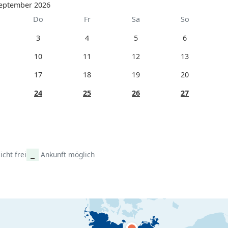
eptember 2026
Do
Fr
Sa
So
3
4
5
6
10
11
12
13
17
18
19
20
24
25
26
27
icht frei
Ankunft möglich