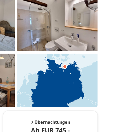
hinzufügen
7 Übernachtungen
Ab
EUR
745,-