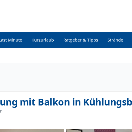
Last Minute
Kurzurlaub
Ratgeber & Tipps
Strände
ung mit Balkon in Kühlungs
rn