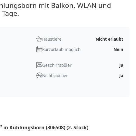
hlungsborn mit Balkon, WLAN und
 Tage.
Haustiere
Nicht erlaubt
Kurzurlaub möglich
Nein
Geschirrspüler
Ja
Nichtraucher
Ja
 in Kühlungsborn (306508) (2. Stock)