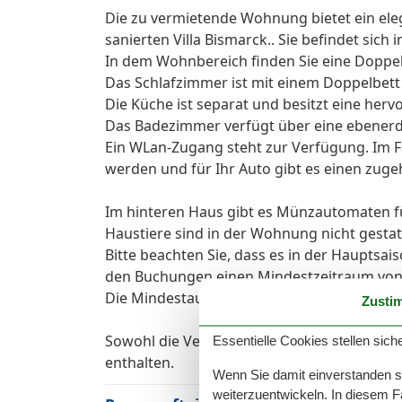
Die zu vermietende Wohnung bietet ein ele
sanierten Villa Bismarck.. Sie befindet sich 
In dem Wohnbereich finden Sie eine Doppel
Das Schlafzimmer ist mit einem Doppelbett
Die Küche ist separat und besitzt eine her
Das Badezimmer verfügt über eine ebenerd
Ein WLan-Zugang steht zur Verfügung. Im Fa
werden und für Ihr Auto gibt es einen zuge
Im hinteren Haus gibt es Münzautomaten f
Haustiere sind in der Wohnung nicht gestat
Bitte beachten Sie, dass es in der Hauptsai
den Buchungen einen Mindestzeitraum von 7
Die Mindestaufenthaltsdauer über den Jahr
Zusti
Sowohl die Verbrauchskosten als auch der 
Essentielle Cookies stellen siche
enthalten.
Wenn Sie damit einverstanden sin
weiterzuentwickeln. In diesem F