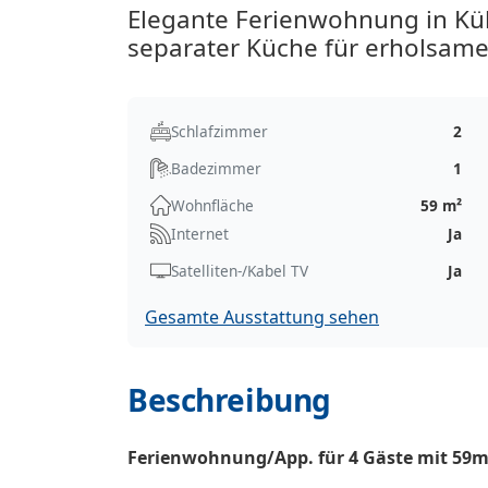
Elegante Ferienwohnung in Kü
separater Küche für erholsame
Schlafzimmer
2
Badezimmer
1
Wohnfläche
59 m²
Internet
Ja
Satelliten-/Kabel TV
Ja
Gesamte Ausstattung sehen
Beschreibung
Ferienwohnung/App. für 4 Gäste mit 59m²