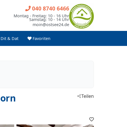
040 8740 6466
Montag - Freitag: 10 - 16 Uhr
Samstag: 10 - 14 Uhr
moin@ostsee24.de
Dit & Dat
Favoriten
born
Teilen
Favoriten