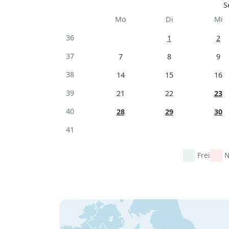
S
Mo
Di
Mi
36
1
2
37
7
8
9
38
14
15
16
39
21
22
23
40
28
29
30
41
Frei
N