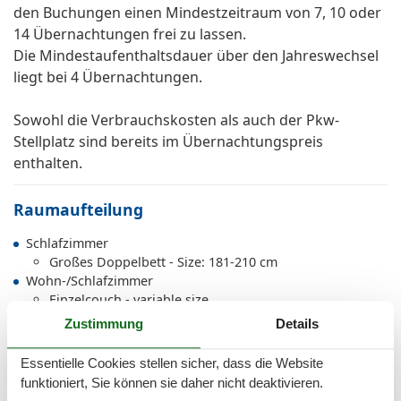
den Buchungen einen Mindestzeitraum von 7, 10 oder
14 Übernachtungen frei zu lassen.
Die Mindestaufenthaltsdauer über den Jahreswechsel
liegt bei 4 Übernachtungen.
Sowohl die Verbrauchskosten als auch der Pkw-
Stellplatz sind bereits im Übernachtungspreis
enthalten.
Raumaufteilung
Schlafzimmer
Großes Doppelbett - Size: 181-210 cm
Wohn-/Schlafzimmer
Einzelcouch - variable size
Zustimmung
Details
Gesamte Ausstattung
Essentielle Cookies stellen sicher, dass die Website
funktioniert, Sie können sie daher nicht deaktivieren.