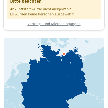
Bitte beachten
Ankunftszeit wurde nicht ausgewählt.
Es wurden keine Personen ausgewählt.
Vertrags- und Mietbedingungen