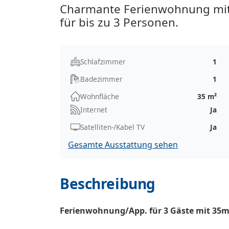
Charmante Ferienwohnung mit 
für bis zu 3 Personen.
Schlafzimmer
1
Badezimmer
1
Wohnfläche
35 m²
Internet
Ja
Satelliten-/Kabel TV
Ja
Gesamte Ausstattung sehen
Beschreibung
Ferienwohnung/App. für 3 Gäste mit 35m²