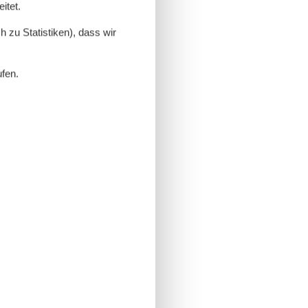
itet.
 zu Statistiken), dass wir
ufen.