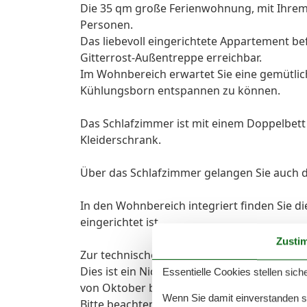
Die 35 qm große Ferienwohnung, mit Ihrem
Personen.
Das liebevoll eingerichtete Appartement be
Gitterrost-Außentreppe erreichbar.
Im Wohnbereich erwartet Sie eine gemütlic
Kühlungsborn entspannen zu können.
Das Schlafzimmer ist mit einem Doppelbett
Kleiderschrank.
Über das Schlafzimmer gelangen Sie auch 
In den Wohnbereich integriert finden Sie di
eingerichtet ist.
Zusti
Zur technischen Ausstattung gehört neben ei
Dies ist ein Nichtraucher-Appartement. Das
Essentielle Cookies stellen siche
von Oktober bis Juni gestattet.
Wenn Sie damit einverstanden sin
Bitte beachten Sie, dass es in der Hauptsai