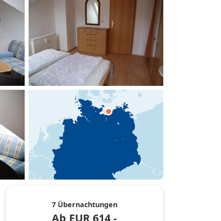
hinzufügen
7 Übernachtungen
Ab
EUR
614,-