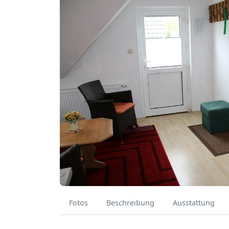
Fotos
Beschreibung
Ausstattung