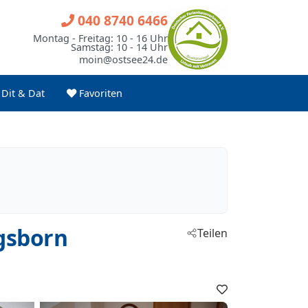
040 8740 6466
Montag - Freitag: 10 - 16 Uhr
Samstag: 10 - 14 Uhr
moin@ostsee24.de
Dit & Dat
Favoriten
gsborn
Teilen
Favoriten