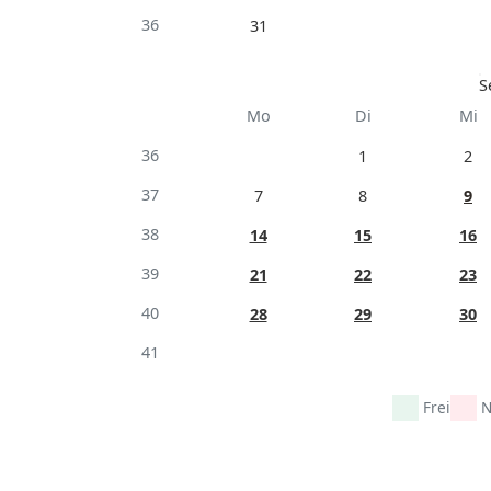
36
31
S
Mo
Di
Mi
36
1
2
37
7
8
9
38
14
15
16
39
21
22
23
40
28
29
30
41
Frei
N