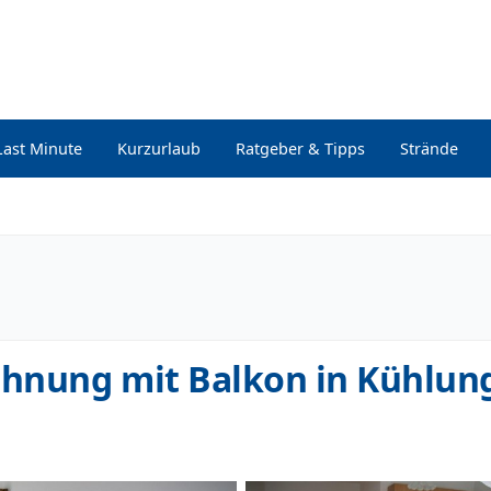
Last Minute
Kurzurlaub
Ratgeber & Tipps
Strände
hnung mit Balkon in Kühlun