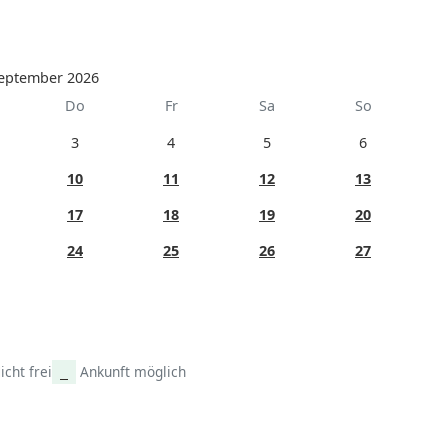
eptember 2026
Do
Fr
Sa
So
3
4
5
6
10
11
12
13
17
18
19
20
24
25
26
27
icht frei
Ankunft möglich