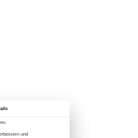
ails
ren.
verbessern und