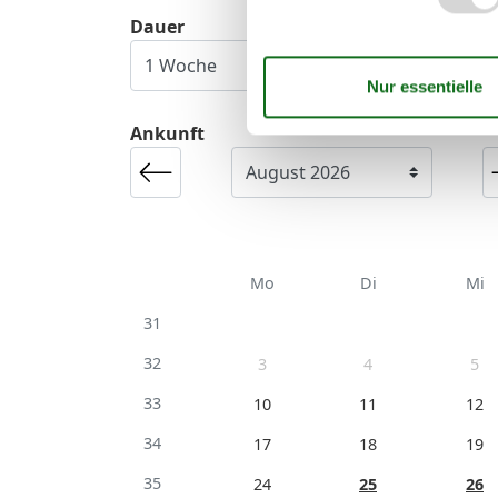
Dauer
Ankunft
Mo
Di
Mi
31
32
3
4
5
33
10
11
12
34
17
18
19
35
24
25
26