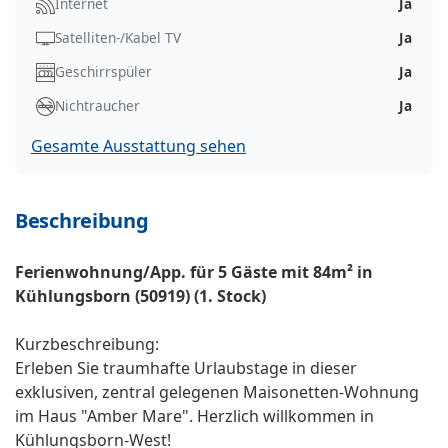
Internet
Ja
Satelliten-/Kabel TV
Ja
Geschirrspüler
Ja
Nichtraucher
Ja
Gesamte Ausstattung sehen
Beschreibung
Ferienwohnung/App. für 5 Gäste mit 84m² in
Kühlungsborn (50919) (1. Stock)
Kurzbeschreibung:
Erleben Sie traumhafte Urlaubstage in dieser
exklusiven, zentral gelegenen Maisonetten-Wohnung
im Haus "Amber Mare". Herzlich willkommen in
Kühlungsborn-West!