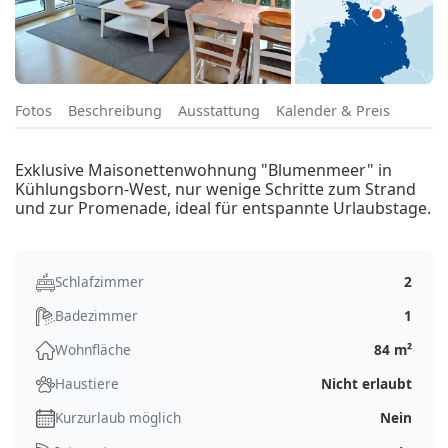
Fotos
Beschreibung
Ausstattung
Kalender & Preis
Exklusive Maisonettenwohnung "Blumenmeer" in
Kühlungsborn-West, nur wenige Schritte zum Strand
und zur Promenade, ideal für entspannte Urlaubstage.
Schlafzimmer
2
Badezimmer
1
Wohnfläche
84 m²
Haustiere
Nicht erlaubt
Kurzurlaub möglich
Nein