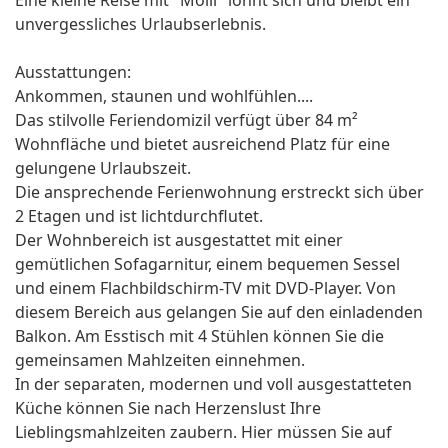
Eine kleine Reise mit "Molli" lohnt sich und bleibt ein
unvergessliches Urlaubserlebnis.
Ausstattungen:
Ankommen, staunen und wohlfühlen....
Das stilvolle Feriendomizil verfügt über 84 m²
Wohnfläche und bietet ausreichend Platz für eine
gelungene Urlaubszeit.
Die ansprechende Ferienwohnung erstreckt sich über
2 Etagen und ist lichtdurchflutet.
Der Wohnbereich ist ausgestattet mit einer
gemütlichen Sofagarnitur, einem bequemen Sessel
und einem Flachbildschirm-TV mit DVD-Player. Von
diesem Bereich aus gelangen Sie auf den einladenden
Balkon. Am Esstisch mit 4 Stühlen können Sie die
gemeinsamen Mahlzeiten einnehmen.
In der separaten, modernen und voll ausgestatteten
Küche können Sie nach Herzenslust Ihre
Lieblingsmahlzeiten zaubern. Hier müssen Sie auf