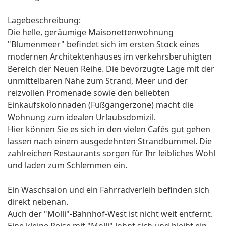
Lagebeschreibung:
Die helle, geräumige Maisonettenwohnung
"Blumenmeer" befindet sich im ersten Stock eines
modernen Architektenhauses im verkehrsberuhigten
Bereich der Neuen Reihe. Die bevorzugte Lage mit der
unmittelbaren Nähe zum Strand, Meer und der
reizvollen Promenade sowie den beliebten
Einkaufskolonnaden (Fußgängerzone) macht die
Wohnung zum idealen Urlaubsdomizil.
Hier können Sie es sich in den vielen Cafés gut gehen
lassen nach einem ausgedehnten Strandbummel. Die
zahlreichen Restaurants sorgen für Ihr leibliches Wohl
und laden zum Schlemmen ein.
Ein Waschsalon und ein Fahrradverleih befinden sich
direkt nebenan.
Auch der "Molli"-Bahnhof-West ist nicht weit entfernt.