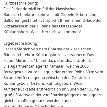
Kurzbeschreibung:
Das Feriendomizil im Stil der klassischen
Bäderarchitektur - liebevoll mit Giebeln, Erkern und
Balkonen gestaltet - verspricht Ihnen einen Urlaub der
Extraklasse in der 1. Reihe des Ostseebades
Kühlungsborn-West. Herzlich willkommen!
Lagebeschreibung:
Lassen Sie sich von dem Charme der klassischen
Bäderarchitektur Kühlungsborns verzaubern. Das
Haus "Miramare" bietet dazu das ideale Umfeld.
Die Apartmentanlage "Miramare", welche 2006
fertiggestellt wurde, liegt in der ersten Reihe 50 m vom
Strand entfernt, genau zwischen den Ortsteilen
Kühlungsborn-Ost und Kühlungsborn-West.
Auf der Rückseite erstreckt sich im Süden der 133 ha
große Stadtwald, der von Spaziergängern und Joggern
gleichermaßen genutzt werden kann.
In unmittelbarer Nähe finden Sie