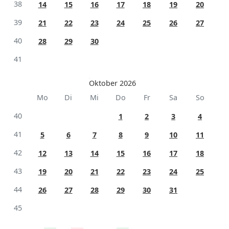
38
14
15
16
17
18
19
20
39
21
22
23
24
25
26
27
40
28
29
30
41
Oktober 2026
Mo
Di
Mi
Do
Fr
Sa
So
40
1
2
3
4
41
5
6
7
8
9
10
11
42
12
13
14
15
16
17
18
43
19
20
21
22
23
24
25
44
26
27
28
29
30
31
45