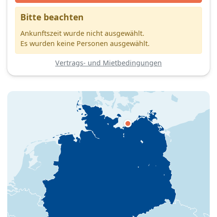
Bitte beachten
Ankunftszeit wurde nicht ausgewählt.
Es wurden keine Personen ausgewählt.
Vertrags- und Mietbedingungen