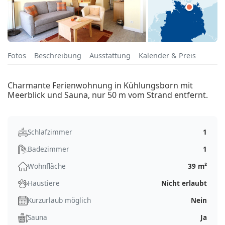
Fotos
Beschreibung
Ausstattung
Kalender & Preis
Charmante Ferienwohnung in Kühlungsborn mit
Meerblick und Sauna, nur 50 m vom Strand entfernt.
Schlafzimmer
1
Badezimmer
1
Wohnfläche
39 m²
Haustiere
Nicht erlaubt
Kurzurlaub möglich
Nein
Sauna
Ja