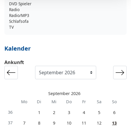
DVD Spieler
Radio
Radio/MP3
Schlafsofa
TV
Kalender
Ankunft
September 2026
Mo
Di
Mi
Do
Fr
Sa
So
36
1
2
3
4
5
6
37
7
8
9
10
11
12
13