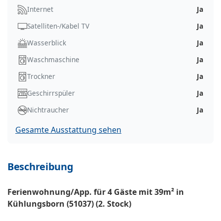
Internet
Ja
Satelliten-/Kabel TV
Ja
Wasserblick
Ja
Waschmaschine
Ja
Trockner
Ja
Geschirrspüler
Ja
Nichtraucher
Ja
Gesamte Ausstattung sehen
Beschreibung
Ferienwohnung/App. für 4 Gäste mit 39m² in
Kühlungsborn (51037) (2. Stock)